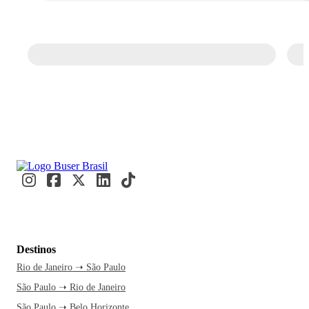
Destinos
Rio de Janeiro ➝ São Paulo
São Paulo ➝ Rio de Janeiro
São Paulo ➝ Belo Horizonte