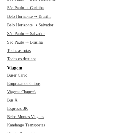
São Paulo ➝ Curitiba
Belo Horizonte ➝ Brasília
Belo Horizonte ➝ Salvador
São Paulo ➝ Salvador
São Paulo ➝ Brasília
Todas as rotas
Todas os destinos
Viagem
Buser Carro
Empresas de ônibus
Viagens Chapecó
Bus X
Expresso JK
Belos Montes Viagens
Kandango Transportes