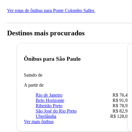
Ver rotas de ônibus para Ponte Colombo Salles
Destinos mais procurados
Ônibus para
São Paulo
Saindo de
A partir de
Rio de Janeiro
R$ 76,42
Belo Horizonte
R$ 91,90
Ribeirão Preto
R$ 78,90
São José do Rio Preto
R$ 82,90
Uberlândia
R$ 128,05
Ver mais ônibus