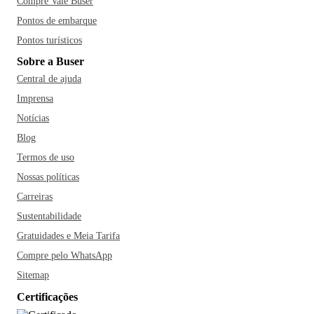
Compre Vale Buser
Pontos de embarque
Pontos turísticos
Sobre a Buser
Central de ajuda
Imprensa
Notícias
Blog
Termos de uso
Nossas políticas
Carreiras
Sustentabilidade
Gratuidades e Meia Tarifa
Compre pelo WhatsApp
Sitemap
Certificações