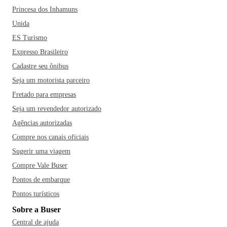
Princesa dos Inhamuns
Unida
ES Turismo
Expresso Brasileiro
Cadastre seu ônibus
Seja um motorista parceiro
Fretado para empresas
Seja um revendedor autorizado
Agências autorizadas
Compre nos canais oficiais
Sugerir uma viagem
Compre Vale Buser
Pontos de embarque
Pontos turísticos
Sobre a Buser
Central de ajuda