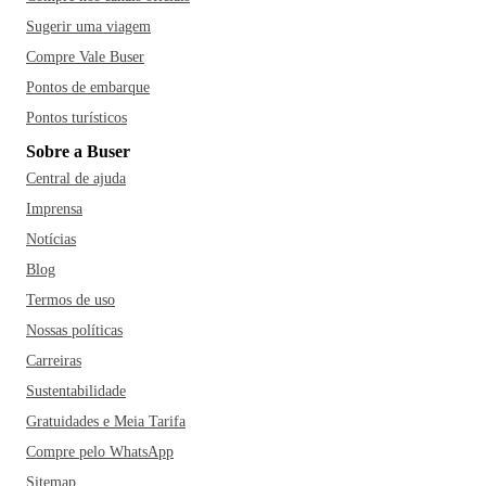
Sugerir uma viagem
Compre Vale Buser
Pontos de embarque
Pontos turísticos
Sobre a Buser
Central de ajuda
Imprensa
Notícias
Blog
Termos de uso
Nossas políticas
Carreiras
Sustentabilidade
Gratuidades e Meia Tarifa
Compre pelo WhatsApp
Sitemap