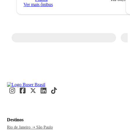
Ver mais ônibus
Destinos
Rio de Janeiro ➝ São Paulo