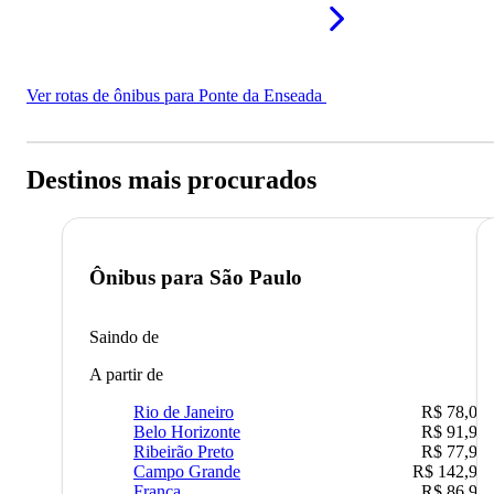
Ver rotas de ônibus para Ponte da Enseada
Destinos mais procurados
Ônibus para
São Paulo
Saindo de
A partir de
Rio de Janeiro
R$ 78,02
Belo Horizonte
R$ 91,90
Ribeirão Preto
R$ 77,90
Campo Grande
R$ 142,90
Franca
R$ 86,90