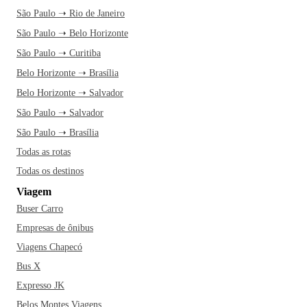
São Paulo ➝ Rio de Janeiro
São Paulo ➝ Belo Horizonte
São Paulo ➝ Curitiba
Belo Horizonte ➝ Brasília
Belo Horizonte ➝ Salvador
São Paulo ➝ Salvador
São Paulo ➝ Brasília
Todas as rotas
Todas os destinos
Viagem
Buser Carro
Empresas de ônibus
Viagens Chapecó
Bus X
Expresso JK
Belos Montes Viagens