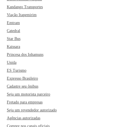
Kandango Transportes
Viação Itapemirim
Emtram
Catedral
Star Bus
Kaissara
Princesa dos Inhamuns
Unida
ES Turismo
Expresso Brasileiro
Cadastre seu ônibus
Seja um motorista parceiro
Fretado para empresas
Seja um revendedor autorizado
Agências autorizadas
Compre nos canais oficiais