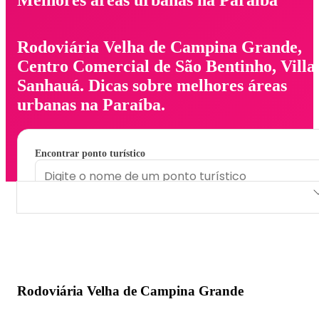
Rodoviária Velha de Campina Grande,
Centro Comercial de São Bentinho, Villa
Sanhauá. Dicas sobre melhores áreas
urbanas na Paraíba.
Encontrar ponto turístico
Rodoviária Velha de Campina Grande
Centro Comercial de São Bentinho
Villa Sanhauá
Rodoviária Velha de Campina Grande