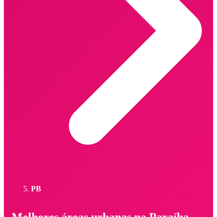
PB
Melhores áreas urbanas na Paraíba