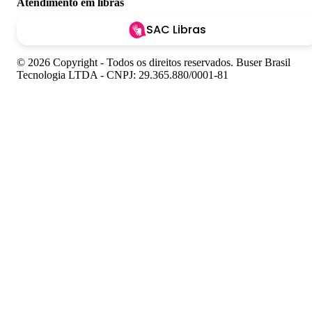
Atendimento em libras
SAC Libras
© 2026 Copyright - Todos os direitos reservados. Buser Brasil
Tecnologia LTDA - CNPJ: 29.365.880/0001-81