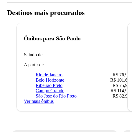
Destinos mais procurados
Ônibus para
São Paulo
Saindo de
A partir de
Rio de Janeiro
R$ 76,90
Belo Horizonte
R$ 101,67
Ribeirão Preto
R$ 75,90
Campo Grande
R$ 114,90
São José do Rio Preto
R$ 82,90
Ver mais ônibus