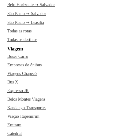
Belo Horizonte ➝ Salvador
São Paulo ➝ Salvador
São Paulo ➝ Brasília
Todas as rotas
Todas os destinos
Viagem
Buser Carro
Empresas de ônibus
Viagens Chapecó
Bus X
Expresso JK
Belos Montes Viagens
Kandango Transportes
Viação Itapemirim
Emtram
Catedral