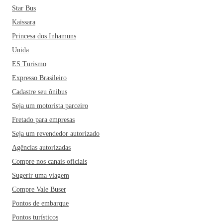
Star Bus
Kaissara
Princesa dos Inhamuns
Unida
ES Turismo
Expresso Brasileiro
Cadastre seu ônibus
Seja um motorista parceiro
Fretado para empresas
Seja um revendedor autorizado
Agências autorizadas
Compre nos canais oficiais
Sugerir uma viagem
Compre Vale Buser
Pontos de embarque
Pontos turísticos