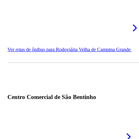
Ver rotas de ônibus para Rodoviária Velha de Campina Grande
Centro Comercial de São Bentinho