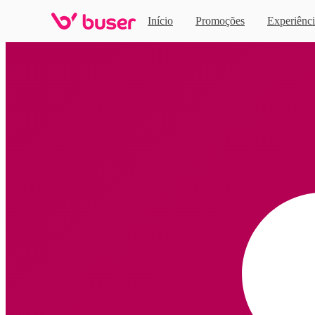
Início
Promoções
Experiênci
Home