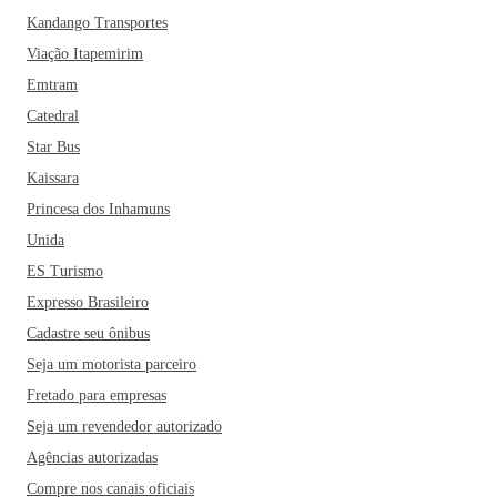
Kandango Transportes
Viação Itapemirim
Emtram
Catedral
Star Bus
Kaissara
Princesa dos Inhamuns
Unida
ES Turismo
Expresso Brasileiro
Cadastre seu ônibus
Seja um motorista parceiro
Fretado para empresas
Seja um revendedor autorizado
Agências autorizadas
Compre nos canais oficiais