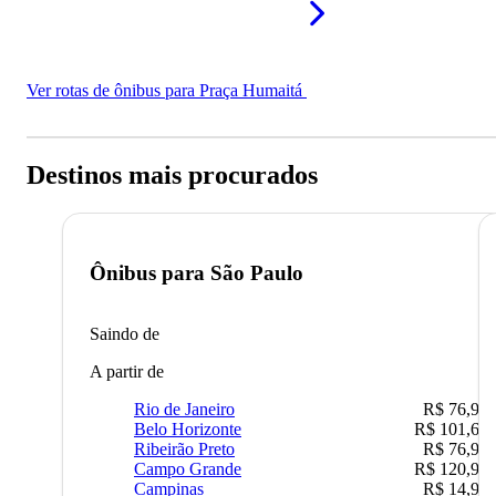
Ver rotas de ônibus para Praça Humaitá
Destinos mais procurados
Ônibus para
São Paulo
Saindo de
A partir de
Rio de Janeiro
R$ 76,90
Belo Horizonte
R$ 101,67
Ribeirão Preto
R$ 76,90
Campo Grande
R$ 120,90
Campinas
R$ 14,90