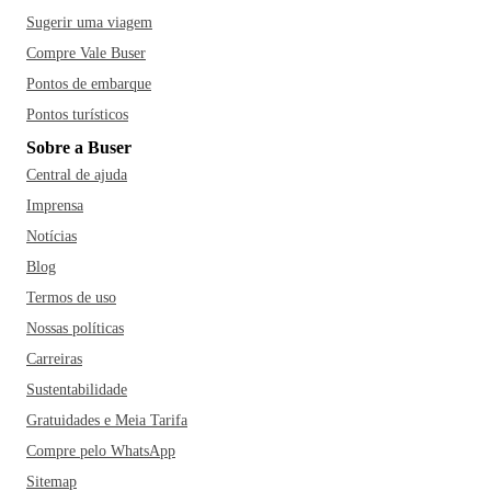
Sugerir uma viagem
Compre Vale Buser
Pontos de embarque
Pontos turísticos
Sobre a Buser
Central de ajuda
Imprensa
Notícias
Blog
Termos de uso
Nossas políticas
Carreiras
Sustentabilidade
Gratuidades e Meia Tarifa
Compre pelo WhatsApp
Sitemap