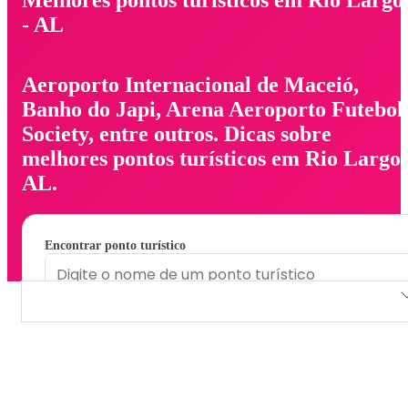
- AL
Aeroporto Internacional de Maceió,
Banho do Japi, Arena Aeroporto Futebol
Society, entre outros. Dicas sobre
melhores pontos turísticos em Rio Largo 
AL.
Encontrar ponto turístico
Aeroporto Internacional de Maceió
Banho do Japi
Arena Aeroporto Futebol Society