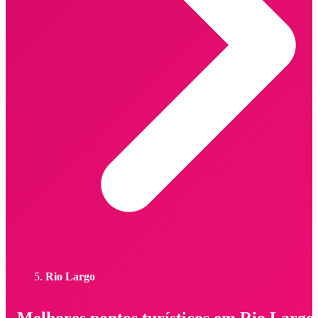
Rio Largo
Melhores pontos turísticos em Rio Largo