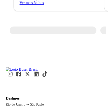
Ver mais ônibus
Destinos
Rio de Janeiro ➝ São Paulo