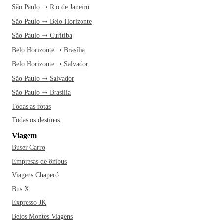
São Paulo ➝ Rio de Janeiro
São Paulo ➝ Belo Horizonte
São Paulo ➝ Curitiba
Belo Horizonte ➝ Brasília
Belo Horizonte ➝ Salvador
São Paulo ➝ Salvador
São Paulo ➝ Brasília
Todas as rotas
Todas os destinos
Viagem
Buser Carro
Empresas de ônibus
Viagens Chapecó
Bus X
Expresso JK
Belos Montes Viagens