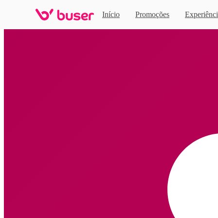
Início
Promoções
Experiênci
Home