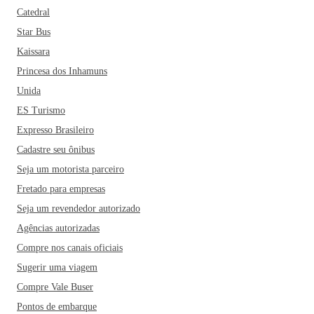
Catedral
Star Bus
Kaissara
Princesa dos Inhamuns
Unida
ES Turismo
Expresso Brasileiro
Cadastre seu ônibus
Seja um motorista parceiro
Fretado para empresas
Seja um revendedor autorizado
Agências autorizadas
Compre nos canais oficiais
Sugerir uma viagem
Compre Vale Buser
Pontos de embarque