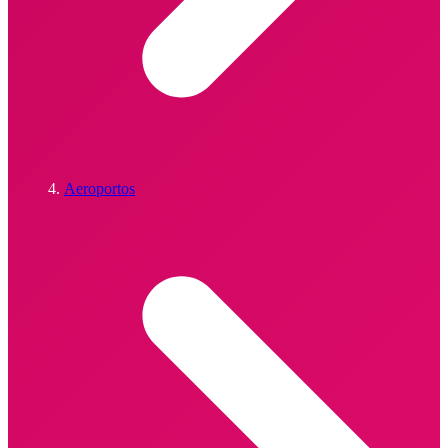
Aeroportos