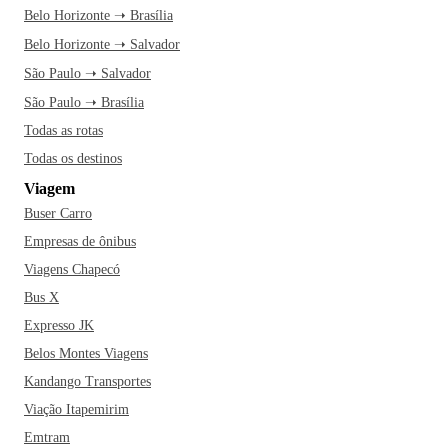
Belo Horizonte ➝ Brasília
Belo Horizonte ➝ Salvador
São Paulo ➝ Salvador
São Paulo ➝ Brasília
Todas as rotas
Todas os destinos
Viagem
Buser Carro
Empresas de ônibus
Viagens Chapecó
Bus X
Expresso JK
Belos Montes Viagens
Kandango Transportes
Viação Itapemirim
Emtram