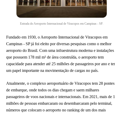
Entrada do Aeroporto Internacional de Viracopos em Campinas - SP.
Fundado em 1930, o Aeroporto Internacional de Viracopos em
Campinas - SP já foi eleito por diversas pesquisas como o melhor
aeroporto do Brasil. Com uma infraestrutura moderna e instalações
que possuem 178 mil m² de área construída, o aeroporto tem
capacidade para atender até 25 milhões de passageiros por ano e t
um papel importante na movimentação de cargas no país.
Atualmente, o complexo aeroportuário de Viracopos tem 28 pontes
de embarque, onde todos os dias chegam e saem milhares
passageiros de voos nacionais e internacionais. Em 2021, mais de 
milhões de pessoas embarcaram ou desembarcaram pelo terminal,
números que colocam o aeroporto no ranking de um dos mais