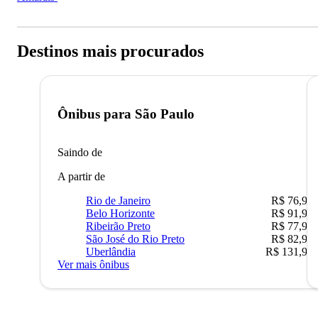
Destinos mais procurados
Ônibus para
São Paulo
Saindo de
A partir de
Rio de Janeiro
R$ 76,90
Belo Horizonte
R$ 91,90
Ribeirão Preto
R$ 77,90
São José do Rio Preto
R$ 82,90
Uberlândia
R$ 131,90
Ver mais ônibus