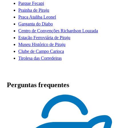
Parque Fecapi
Prainha de Piraju
Praça Ataliba Leonel
Garganta do Diabo
Centro de Convenções Richardson Louzada
Estação Ferroviária de Piraju
Museu Histórico de Piraju
Clube de Campo Carioca
Tirolesa das Corredeiras
Perguntas frequentes