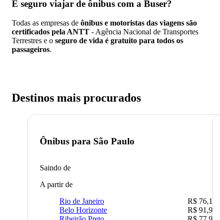
É seguro viajar de ônibus
com a Buser?
Todas as empresas de
ônibus e motoristas das viagens são
certificados pela ANTT
- Agência Nacional de Transportes
Terrestres e o
seguro de vida é gratuito para todos os
passageiros
.
Destinos mais procurados
Ônibus para
São Paulo
Saindo de
A partir de
Rio de Janeiro
R$ 76,10
Belo Horizonte
R$ 91,90
Ribeirão Preto
R$ 77,90