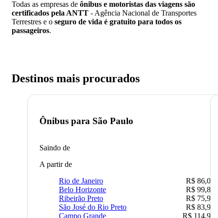
Todas as empresas de
ônibus e motoristas das viagens são
certificados pela ANTT
- Agência Nacional de Transportes
Terrestres e o
seguro de vida é gratuito para todos os
passageiros
.
Destinos mais procurados
Ônibus para
São Paulo
Saindo de
A partir de
Rio de Janeiro
R$ 86,00
Belo Horizonte
R$ 99,89
Ribeirão Preto
R$ 75,90
São José do Rio Preto
R$ 83,90
Campo Grande
R$ 114,90