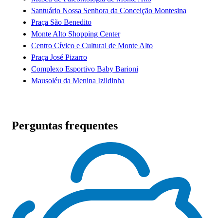
Santuário Nossa Senhora da Conceição Montesina
Praça São Benedito
Monte Alto Shopping Center
Centro Cívico e Cultural de Monte Alto
Praça José Pizarro
Complexo Esportivo Baby Barioni
Mausoléu da Menina Izildinha
Perguntas frequentes