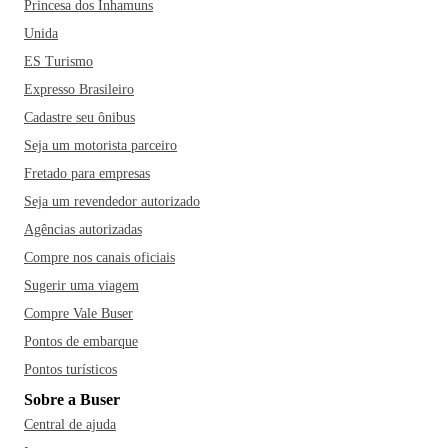
Princesa dos Inhamuns
Unida
ES Turismo
Expresso Brasileiro
Cadastre seu ônibus
Seja um motorista parceiro
Fretado para empresas
Seja um revendedor autorizado
Agências autorizadas
Compre nos canais oficiais
Sugerir uma viagem
Compre Vale Buser
Pontos de embarque
Pontos turísticos
Sobre a Buser
Central de ajuda