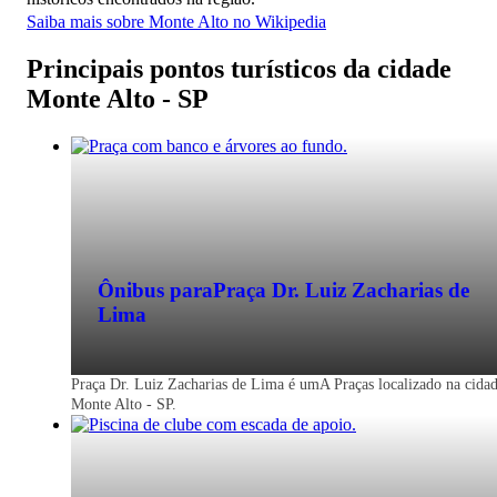
Saiba mais sobre Monte Alto no Wikipedia
Principais pontos turísticos da cidade
Monte Alto - SP
Ônibus para
Praça Dr. Luiz Zacharias de
Lima
Praça Dr. Luiz Zacharias de Lima é umA Praças localizado na cida
Monte Alto - SP.
Monte Alto - SP