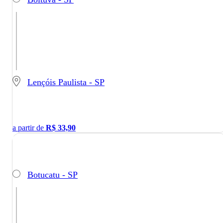
Lençóis Paulista - SP
a partir de
R$
33,90
Botucatu - SP