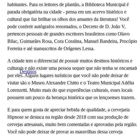
habitantes. Para os leitores de plantão, a Biblioteca Municipal é
parada obrigatória na cidade - pensa em um acervo histórico e
cultural que faz brilhar os olhos dos amantes da literatura! Você
pode conferir autógrafos renomados, o Decreto de D. João V,
pertences pessoais de grandes escritores brasileiros como Olavo
Bilac, Guimarães Rosa, Cora Coralina, Manuel Bandeira, Procópio
Ferreira e até manuscritos de Orígenes Lessa.
A cidade tem o diferencial de possuir muitos destinos históricos e
culturais e não existe uma pessoa sequer que não tenha se encantad
Destinos
por eles. Alguns lugares turísticos que você não pode deixar de
visitar são o Museu Alexandre Chitto e o Teatro Municipal Adélia
Lorenzetti. Muito mais do que experiências culturais, esses locais
possuem um pouco da herança histórica que os lençoenses trazem.
E para quem gosta de apreciar bebida de qualidade, a cervejaria
Hipnose se destaca na região desde 2018 com sua produção de
cervejas artesanais, muito bem comentadas e aprovadas pela região
Você não pode deixar de provar as maravilhas dessa cerveja