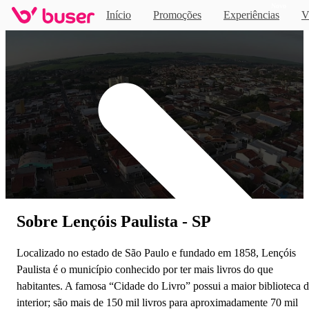
Novo
Início
Promoções
Experiências
V
Home
Sobre Lençóis Paulista - SP
Localizado no estado de São Paulo e fundado em 1858, Lençóis
Paulista é o município conhecido por ter mais livros do que
habitantes. A famosa “Cidade do Livro” possui a maior biblioteca 
interior; são mais de 150 mil livros para aproximadamente 70 mil