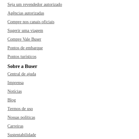
Seja um revendedor autorizado
Agências autorizadas
Compre nos canais oficiais
Sugerir uma viagem
Compre Vale Buser
Pontos de embarque
Pontos turísticos
Sobre a Buser
Central de ajuda
Imprensa
Notícias
Blog
Termos de uso
Nossas políticas
Carreiras
Sustentabilidade