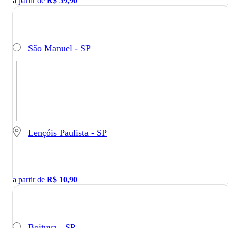
a partir de
R$
59,90
São Manuel - SP
Lençóis Paulista - SP
a partir de
R$
10,90
Boituva - SP