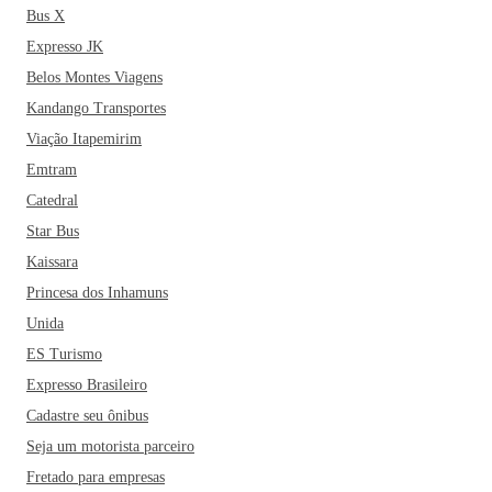
Bus X
Expresso JK
Belos Montes Viagens
Kandango Transportes
Viação Itapemirim
Emtram
Catedral
Star Bus
Kaissara
Princesa dos Inhamuns
Unida
ES Turismo
Expresso Brasileiro
Cadastre seu ônibus
Seja um motorista parceiro
Fretado para empresas