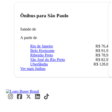
Ônibus para
São Paulo
Saindo de
A partir de
Rio de Janeiro
R$ 76,42
Belo Horizonte
R$ 91,90
Ribeirão Preto
R$ 78,90
São José do Rio Preto
R$ 82,90
Uberlândia
R$ 128,05
Ver mais ônibus