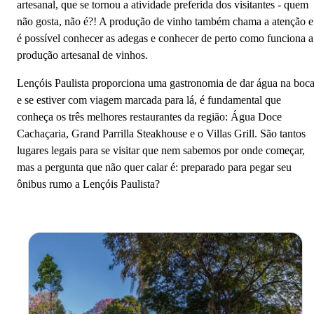
artesanal, que se tornou a atividade preferida dos visitantes - quem
não gosta, não é?! A produção de vinho também chama a atenção e
é possível conhecer as adegas e conhecer de perto como funciona a
produção artesanal de vinhos.
Lençóis Paulista proporciona uma gastronomia de dar água na boc
e se estiver com viagem marcada para lá, é fundamental que
conheça os três melhores restaurantes da região: Água Doce
Cachaçaria, Grand Parrilla Steakhouse e o Villas Grill. São tantos
lugares legais para se visitar que nem sabemos por onde começar,
mas a pergunta que não quer calar é: preparado para pegar seu
ônibus rumo a Lençóis Paulista?
Lençóis Paulista - SP