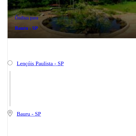
Ônibus para
Bauru - SP
Lençóis Paulista - SP
Bauru - SP