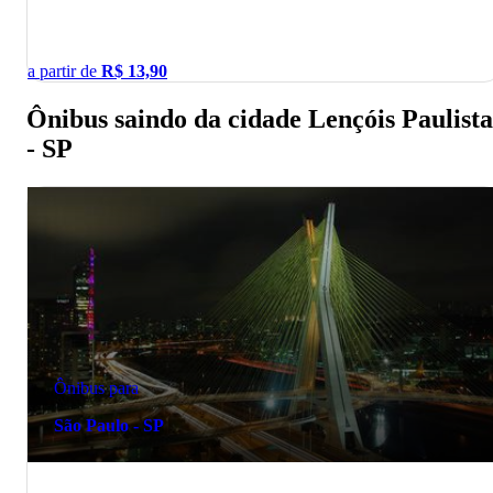
a partir de
R$
13,90
Ônibus saindo da cidade Lençóis Paulista
- SP
Ônibus para
São Paulo - SP