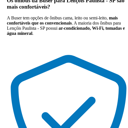
Os
ônibus da Buser para Lençóis Paulista - SP são
mais confortáveis
?
A Buser tem opções de ônibus cama, leito ou semi-leito,
mais
confortáveis que os convencionais
. A maioria dos ônibus para
Lençóis Paulista - SP possui
ar-condicionado, Wi-Fi, tomadas e
água mineral
.