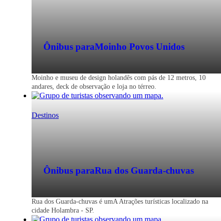
Ônibus para
Moinho Povos Unidos
Moinho e museu de design holandês com pás de 12 metros, 10
andares, deck de observação e loja no térreo.
Destinos
Ônibus para
Rua dos Guarda-chuvas
Rua dos Guarda-chuvas é umA Atrações turísticas localizado na
cidade Holambra - SP.