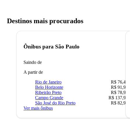
Destinos mais procurados
Ônibus para
São Paulo
Saindo de
A partir de
Rio de Janeiro
R$ 76,42
Belo Horizonte
R$ 91,90
Ribeirão Preto
R$ 78,90
Campo Grande
R$ 137,90
São José do Rio Preto
R$ 82,90
Ver mais ônibus