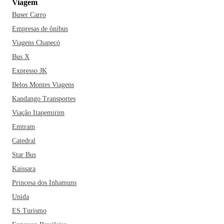
Viagem
Buser Carro
Empresas de ônibus
Viagens Chapecó
Bus X
Expresso JK
Belos Montes Viagens
Kandango Transportes
Viação Itapemirim
Emtram
Catedral
Star Bus
Kaissara
Princesa dos Inhamuns
Unida
ES Turismo