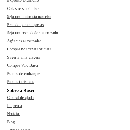
Expresso Brasileiro
Cadastre seu ônibus
Seja um motorista parceiro
Fretado para empresas
Seja um revendedor autorizado
Agências autorizadas
Compre nos canais oficiais
Sugerir uma viagem
Compre Vale Buser
Pontos de embarque
Pontos turísticos
Sobre a Buser
Central de ajuda
Imprensa
Notícias
Blog