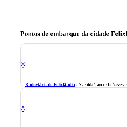
Pontos de embarque da cidade Felix
Rodoviária de Felixlândia
- Avenida Tancredo Neves, 3