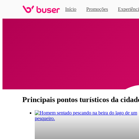
Início
Promoções
Experiênci
Home
Principais pontos turísticos da cida