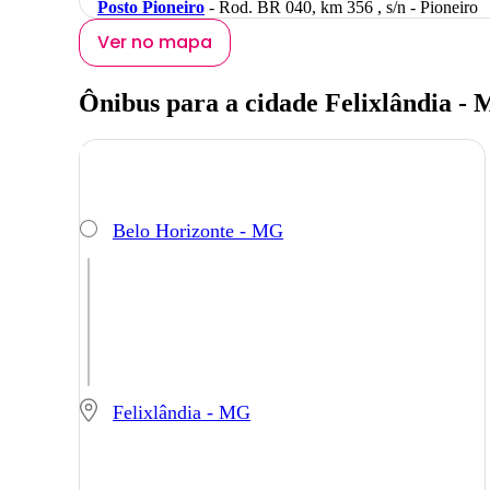
Posto Pioneiro
- Rod. BR 040, km 356 , s/n - Pioneiro
Ver no mapa
Ônibus para a cidade Felixlândia -
Belo Horizonte - MG
Felixlândia - MG