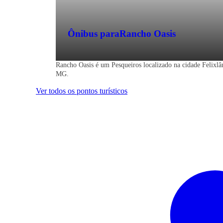
Ônibus para
Rancho Oasis
Rancho Oasis é um Pesqueiros localizado na cidade Felixlâ
MG.
Ver todos os pontos turísticos