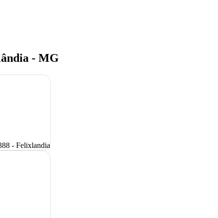
lândia - MG
88 - Felixlandia