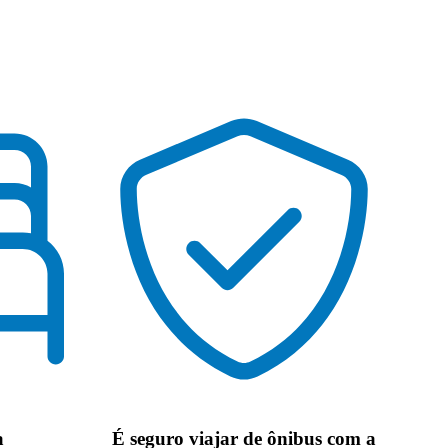
a
É seguro viajar de ônibus
com a