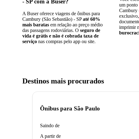
- SP com a Buser
?
um ponto 
Cambury (
A Buser oferece viagens de ônibus para
exclusivo
Cambury (São Sebastião) - SP
até 60%
documento
mais baratas
em relação ao preço médio
imprimir 
das passagens rodoviárias. O
seguro de
burocrac
vida é grátis e não é cobrada taxa de
serviço
nas compras pelo app ou site.
Destinos mais procurados
Ônibus para
São Paulo
Saindo de
A partir de