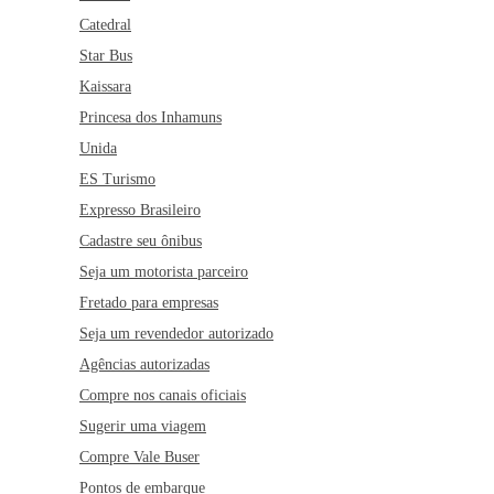
Catedral
Star Bus
Kaissara
Princesa dos Inhamuns
Unida
ES Turismo
Expresso Brasileiro
Cadastre seu ônibus
Seja um motorista parceiro
Fretado para empresas
Seja um revendedor autorizado
Agências autorizadas
Compre nos canais oficiais
Sugerir uma viagem
Compre Vale Buser
Pontos de embarque