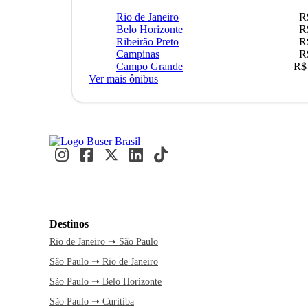
Rio de Janeiro
R
Belo Horizonte
R
Ribeirão Preto
R
Campinas
R
Campo Grande
R$
Ver mais ônibus
Destinos
Rio de Janeiro ➝ São Paulo
São Paulo ➝ Rio de Janeiro
São Paulo ➝ Belo Horizonte
São Paulo ➝ Curitiba