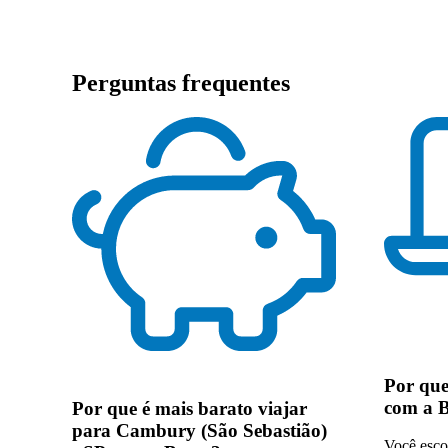
Perguntas frequentes
Por qu
com a 
Por que
é mais barato viajar
para Cambury (São Sebastião)
Você esco