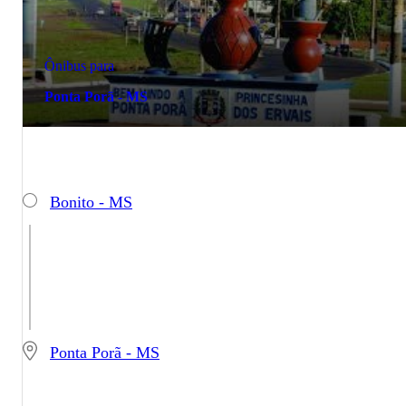
Ônibus para
Ponta Porã - MS
Bonito - MS
Ponta Porã - MS