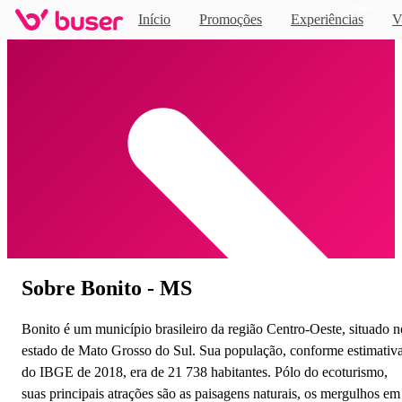
Novo
Início
Promoções
Experiências
V
Home
Sobre Bonito - MS
Bonito é um município brasileiro da região Centro-Oeste, situado n
estado de Mato Grosso do Sul. Sua população, conforme estimativ
do IBGE de 2018, era de 21 738 habitantes. Pólo do ecoturismo,
suas principais atrações são as paisagens naturais, os mergulhos em