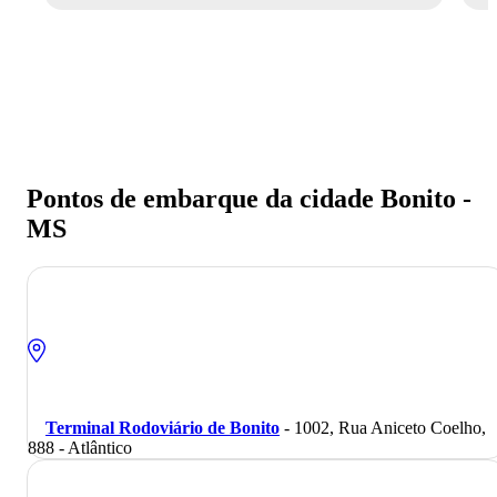
Pontos de embarque da cidade Bonito -
MS
Terminal Rodoviário de Bonito
- 1002, Rua Aniceto Coelho,
888 - Atlântico