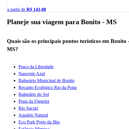
a partir de
R$
141,00
Planeje sua viagem para Bonito - MS
Quais são os principais pontos turísticos em Bonito 
MS?
Praça da Liberdade
Nascente Azul
Balneário Municipal de Bonito
Recanto Ecológico Rio da Prata
Balneário do Sol
Praia da Figueira
Rio Sucuri
Aquário Natural
Eco Park Porto da Ilha
Estância Mimosa