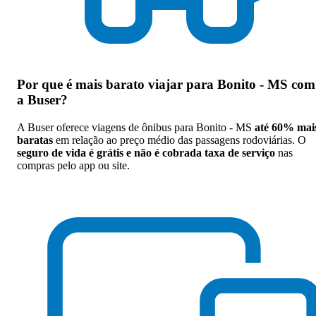
Por que
é mais barato viajar para Bonito - MS com
a Buser
?
A Buser oferece viagens de ônibus para Bonito - MS
até 60% mai
baratas
em relação ao preço médio das passagens rodoviárias. O
seguro de vida é grátis e não é cobrada taxa de serviço
nas
compras pelo app ou site.