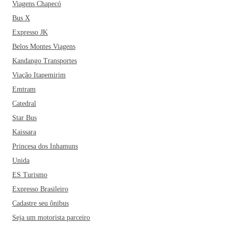
Viagens Chapecó
Bus X
Expresso JK
Belos Montes Viagens
Kandango Transportes
Viação Itapemirim
Emtram
Catedral
Star Bus
Kaissara
Princesa dos Inhamuns
Unida
ES Turismo
Expresso Brasileiro
Cadastre seu ônibus
Seja um motorista parceiro