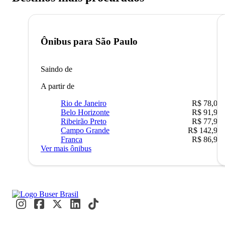
Ônibus para
São Paulo
Saindo de
A partir de
Rio de Janeiro
R$ 78,02
Belo Horizonte
R$ 91,90
Ribeirão Preto
R$ 77,90
Campo Grande
R$ 142,90
Franca
R$ 86,90
Ver mais ônibus