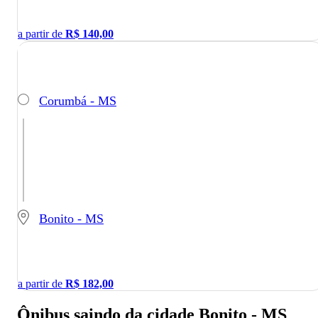
a partir de
R$
140,00
Corumbá - MS
Bonito - MS
a partir de
R$
182,00
Ônibus saindo da cidade Bonito - MS