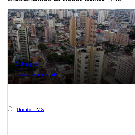
Ônibus para
Campo Grande - MS
Bonito - MS