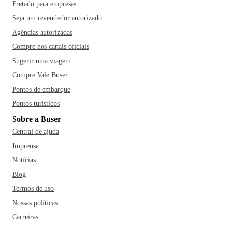
Fretado para empresas
Seja um revendedor autorizado
Agências autorizadas
Compre nos canais oficiais
Sugerir uma viagem
Compre Vale Buser
Pontos de embarque
Pontos turísticos
Sobre a Buser
Central de ajuda
Imprensa
Notícias
Blog
Termos de uso
Nossas políticas
Carreiras