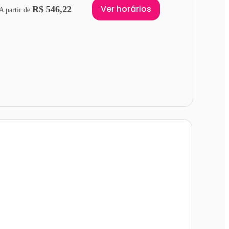
Ver horários
R$ 546,22
A partir de