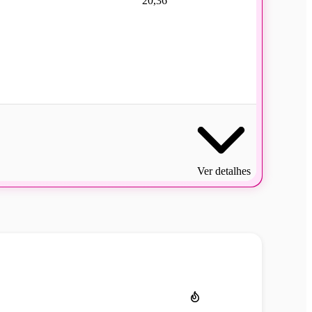
20,36
Ver detalhes