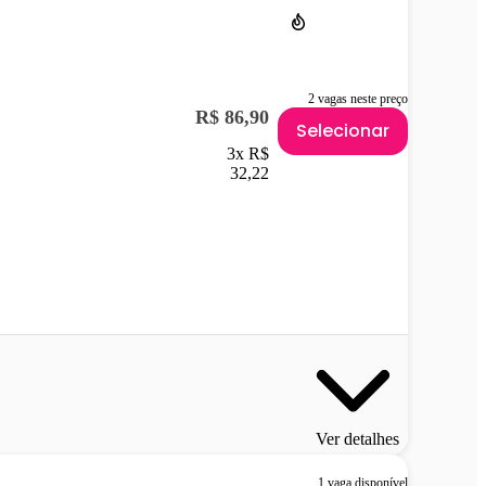
2 vagas neste preço
R$ 86,90
Selecionar
3x R$
32,22
Ver detalhes
1 vaga disponível