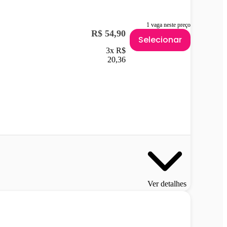
1 vaga neste preço
R$ 54,90
Selecionar
3x R$
20,36
Ver detalhes