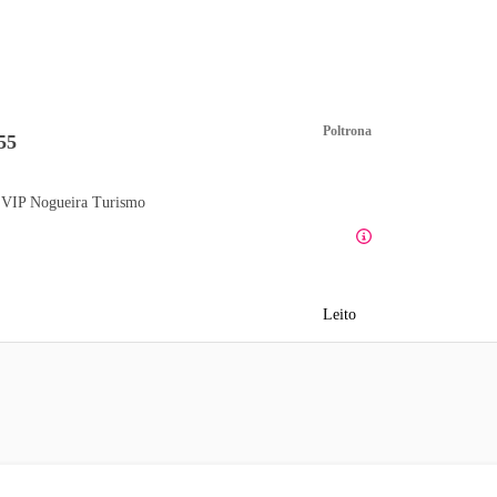
Poltrona
55
 VIP Nogueira Turismo
Leito