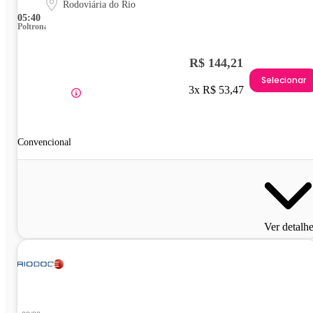
Rodoviária do Rio
05:40
Poltrona
R$ 144,21
Selecionar
3x R$ 53,47
Convencional
Ver detalh