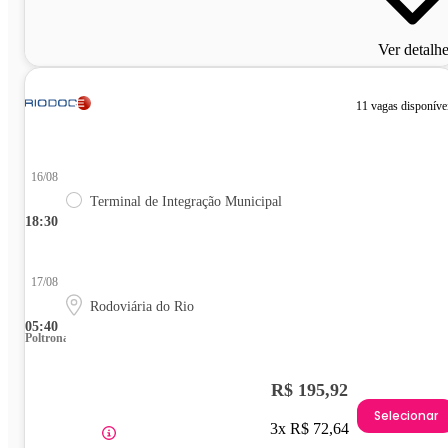
Ver detalh
11 vagas disponíve
16/08
Terminal de Integração Municipal
18:30
17/08
Rodoviária do Rio
05:40
Poltrona
R$ 195,92
Selecionar
3x R$ 72,64