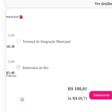
Ver detalh
12/08
Terminal de Integração Municipal
18:30
13/08
Rodoviária do Rio
05:40
Poltrona
R$ 188,01
Selecionar
3x R$ 69,71