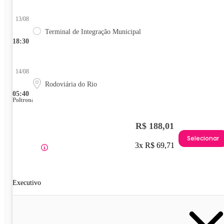
13/08
Terminal de Integração Municipal
18:30
14/08
Rodoviária do Rio
05:40
Poltrona
R$ 188,01
Selecionar
3x R$ 69,71
Executivo