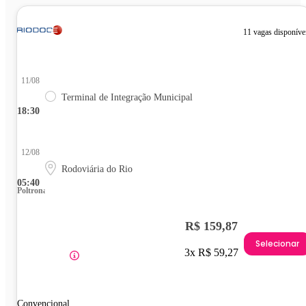
11 vagas disponíve
11/08
Terminal de Integração Municipal
18:30
12/08
Rodoviária do Rio
05:40
Poltrona
R$ 159,87
Selecionar
3x R$ 59,27
Convencional