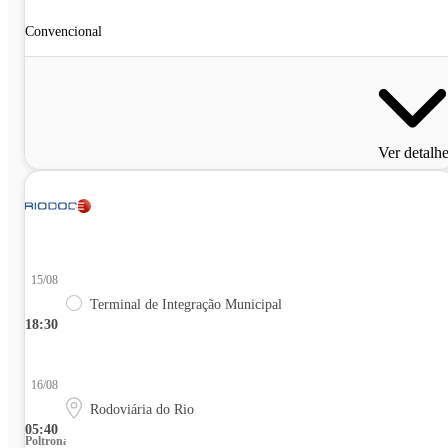
Convencional
Ver detalh
15/08
Terminal de Integração Municipal
18:30
16/08
Rodoviária do Rio
05:40
Poltrona