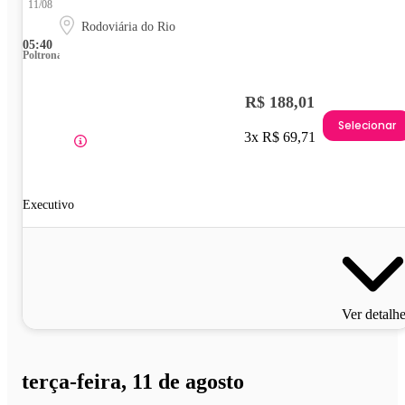
11/08
Rodoviária do Rio
05:40
Poltrona
R$ 188,01
Selecionar
3x R$ 69,71
Executivo
Ver detalh
terça-feira, 11 de agosto