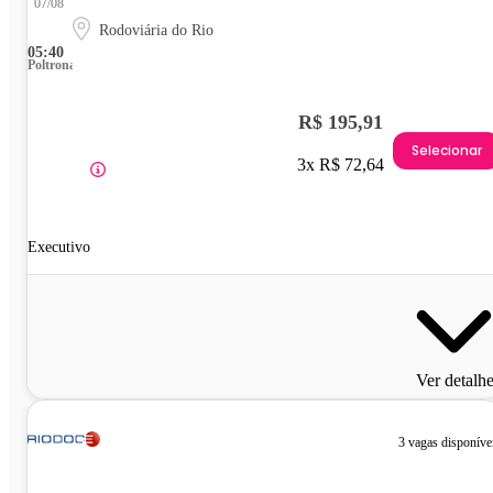
07/08
Rodoviária do Rio
05:40
Poltrona
R$ 195,91
Selecionar
3x R$ 72,64
Executivo
Ver detalh
3 vagas disponíve