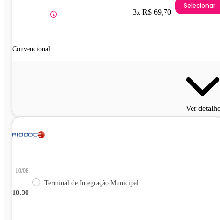
Selecionar
3x R$ 69,70
Convencional
Ver detalh
10/08
Terminal de Integração Municipal
18:30