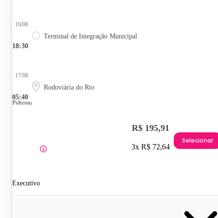
16/08
Terminal de Integração Municipal
18:30
17/08
Rodoviária do Rio
05:40
Poltrona
R$ 195,91
Selecionar
3x R$ 72,64
Executivo