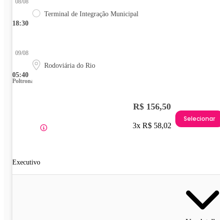
08/08
Terminal de Integração Municipal
18:30
09/08
Rodoviária do Rio
05:40
Poltrona
R$ 156,50
Selecionar
3x R$ 58,02
Executivo