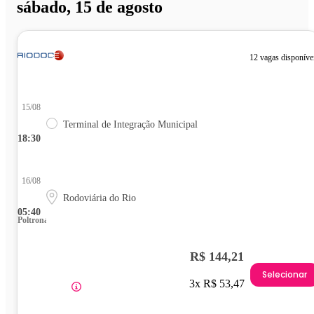
sábado, 15 de agosto
12 vagas disponíve
15/08
Terminal de Integração Municipal
18:30
16/08
Rodoviária do Rio
05:40
Poltrona
R$ 144,21
Selecionar
3x R$ 53,47