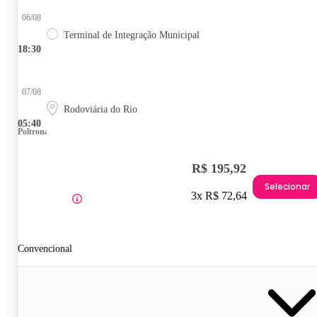
06/08
Terminal de Integração Municipal
18:30
07/08
Rodoviária do Rio
05:40
Poltrona
R$ 195,92
Selecionar
3x R$ 72,64
Convencional