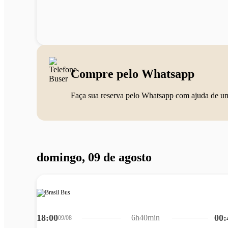
Compre pelo Whatsapp
Faça sua reserva pelo Whatsapp com ajuda de u
domingo, 09 de agosto
18:00
00:
6h40min
09/08