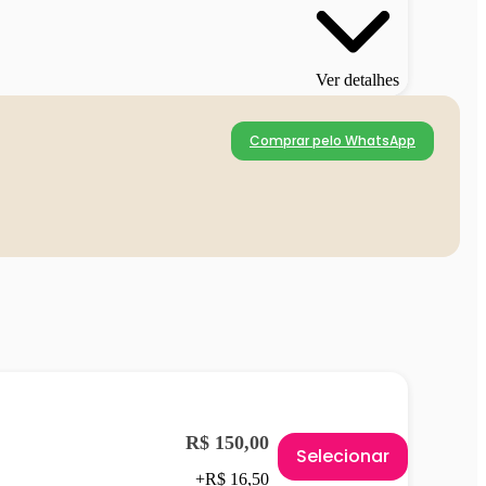
Ver detalhes
Comprar pelo WhatsApp
R$ 150,00
Selecionar
+R$ 16,50