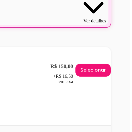
Ver detalhes
R$ 150,00
Selecionar
+R$ 16,50
em taxa