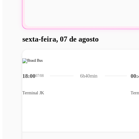
sexta-feira, 07 de agosto
18:00
00:
6h40min
07/08
Terminal JK
Term