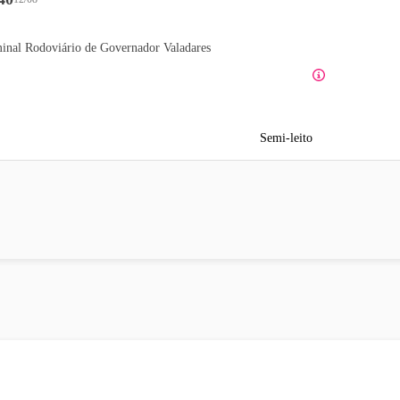
inal Rodoviário de Governador Valadares
Semi-leito