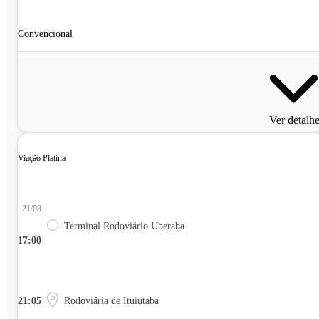
Convencional
Ver detalh
Viação Platina
21/08
Terminal Rodoviário Uberaba
17:00
21:05
Rodoviária de Ituiutaba