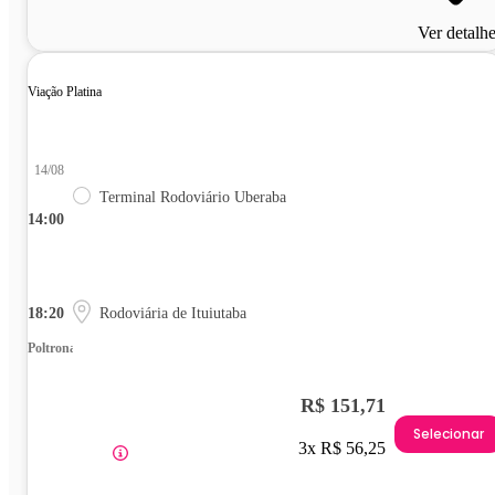
Ver detalh
Viação Platina
14/08
Terminal Rodoviário Uberaba
14:00
18:20
Rodoviária de Ituiutaba
Poltrona
R$ 151,71
Selecionar
3x R$ 56,25