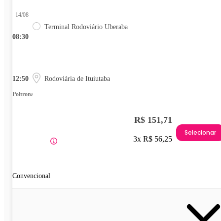
14/08
Terminal Rodoviário Uberaba
08:30
12:50
Rodoviária de Ituiutaba
Poltrona
R$ 151,71
Selecionar
3x R$ 56,25
Convencional