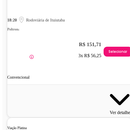
18:20
Rodoviária de Ituiutaba
Poltrona
R$ 151,71
Selecionar
3x R$ 56,25
Convencional
Ver detalh
Viação Platina