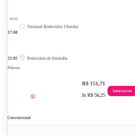
09/08
Terminal Rodoviário Uberaba
17:00
21:05
Rodoviária de Ituiutaba
Poltrona
R$ 151,71
Selecionar
3x R$ 56,25
Convencional