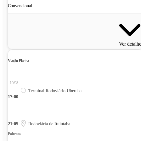
Convencional
Ver detalh
Viação Platina
10/08
Terminal Rodoviário Uberaba
17:00
21:05
Rodoviária de Ituiutaba
Poltrona