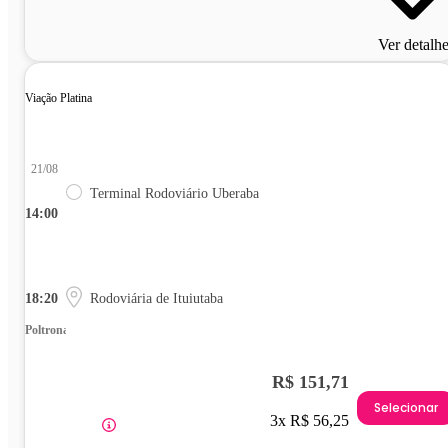
Ver detalh
Viação Platina
21/08
Terminal Rodoviário Uberaba
14:00
18:20
Rodoviária de Ituiutaba
Poltrona
R$ 151,71
Selecionar
3x R$ 56,25