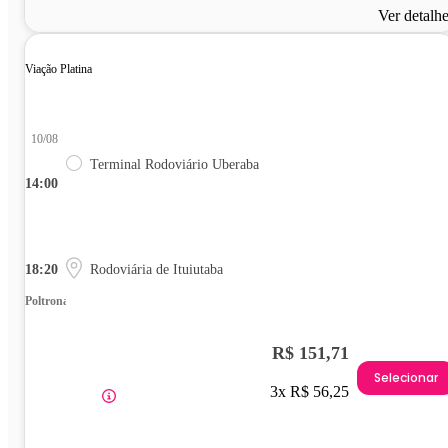
Ver detalh
Viação Platina
10/08
Terminal Rodoviário Uberaba
14:00
18:20
Rodoviária de Ituiutaba
Poltrona
R$ 151,71
Selecionar
3x R$ 56,25