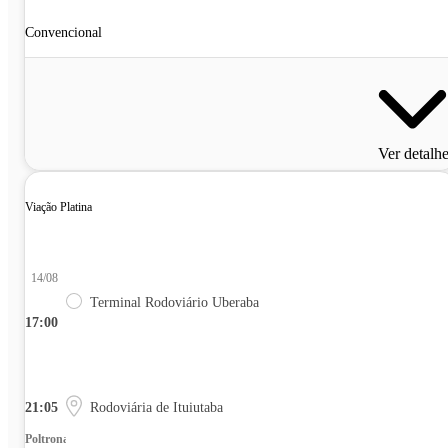
Convencional
Ver detalh
Viação Platina
14/08
Terminal Rodoviário Uberaba
17:00
21:05
Rodoviária de Ituiutaba
Poltrona