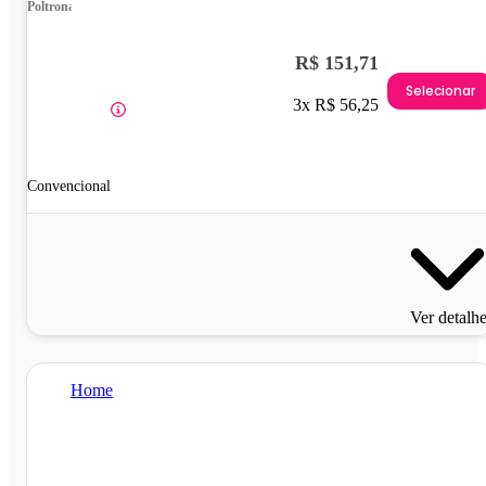
Poltrona
R$ 151,71
Selecionar
3x R$ 56,25
Convencional
Ver detalh
Home