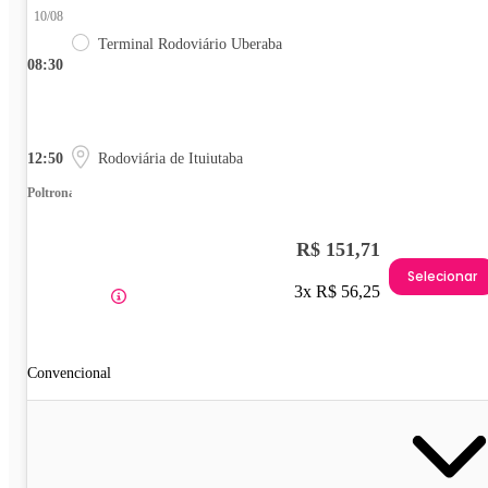
10/08
Terminal Rodoviário Uberaba
08:30
12:50
Rodoviária de Ituiutaba
Poltrona
R$ 151,71
Selecionar
3x R$ 56,25
Convencional