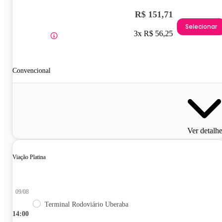
R$ 151,71
Selecionar
3x R$ 56,25
Convencional
Ver detalh
Viação Platina
09/08
Terminal Rodoviário Uberaba
14:00