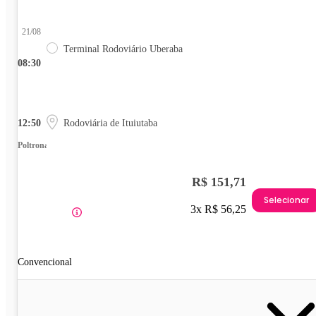
21/08
Terminal Rodoviário Uberaba
08:30
12:50
Rodoviária de Ituiutaba
Poltrona
R$ 151,71
Selecionar
3x R$ 56,25
Convencional