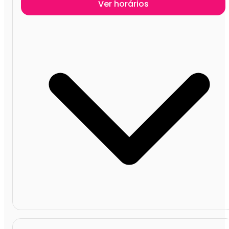
Ver horários