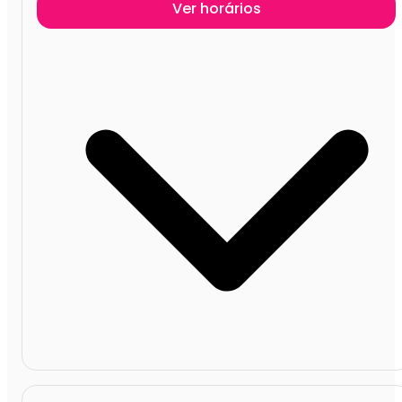
Ver horários