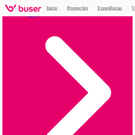
Novo
Início
Promoções
Experiências
V
Home