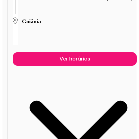
Goiânia
Ver horários