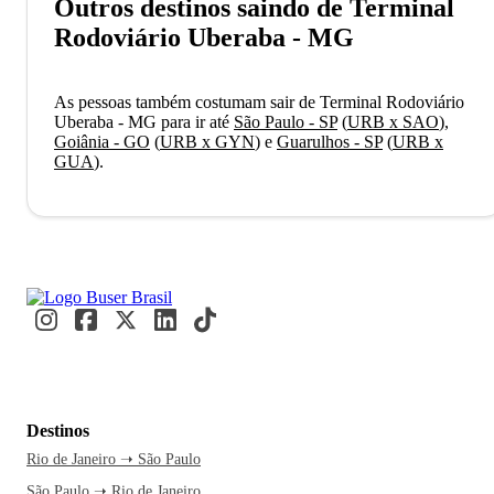
Outros destinos saindo de Terminal
Rodoviário Uberaba - MG
As pessoas também costumam sair de Terminal Rodoviário
Uberaba - MG para ir até
São Paulo - SP
(
URB x SAO
)
,
Goiânia - GO
(
URB x GYN
)
e
Guarulhos - SP
(
URB x
GUA
)
.
Destinos
Rio de Janeiro ➝ São Paulo
São Paulo ➝ Rio de Janeiro