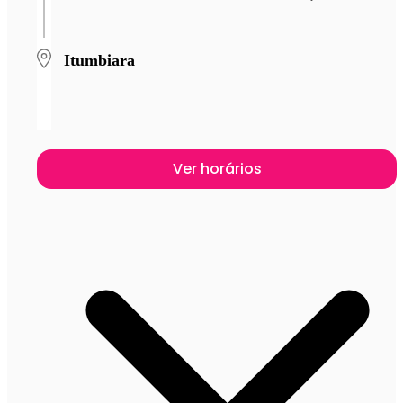
Itumbiara
Ver horários