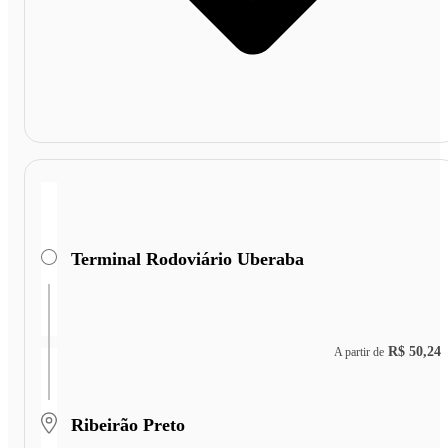
Terminal Rodoviário Uberaba
R$ 50,24
A partir de
Ribeirão Preto