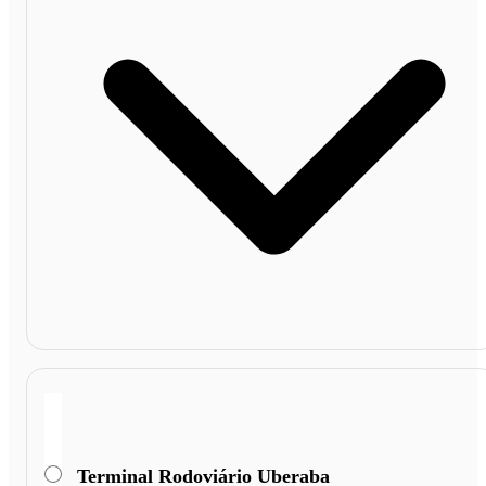
Terminal Rodoviário Uberaba