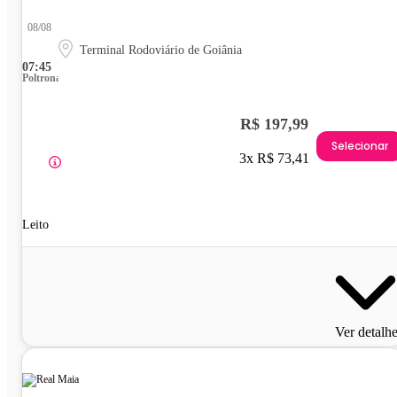
08/08
Terminal Rodoviário de Goiânia
07:45
Poltrona
R$ 197,99
Selecionar
3x R$ 73,41
Leito
Ver detalh