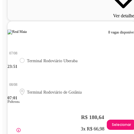
Ver detalh
8 vagas disponíve
07/08
Terminal Rodoviário Uberaba
23:51
08/08
Terminal Rodoviário de Goiânia
07:01
Poltrona
R$ 180,64
Selecionar
3x R$ 66,98