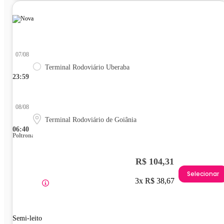
07/08
Terminal Rodoviário Uberaba
23:59
08/08
Terminal Rodoviário de Goiânia
06:40
Poltrona
R$ 104,31
Selecionar
3x R$ 38,67
Semi-leito