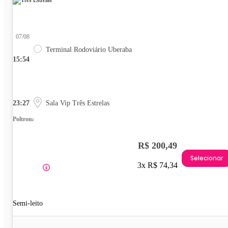
07/08
Terminal Rodoviário Uberaba
15:54
23:27
Sala Vip Três Estrelas
Poltrona
R$ 200,49
Selecionar
3x R$ 74,34
Semi-leito