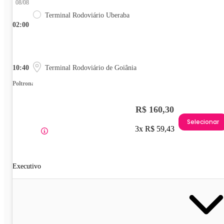
08/08
Terminal Rodoviário Uberaba
02:00
10:40
Terminal Rodoviário de Goiânia
Poltrona
R$ 160,30
Selecionar
3x R$ 59,43
Executivo