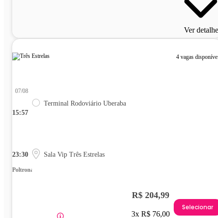
Ver detalh
4 vagas disponíve
07/08
Terminal Rodoviário Uberaba
15:57
23:30
Sala Vip Três Estrelas
Poltrona
R$ 204,99
Selecionar
3x R$ 76,00