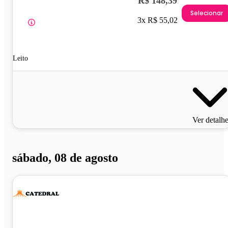
R$ 148,39
Selecionar
3x R$ 55,02
Leito
Ver detalh
sábado, 08 de agosto