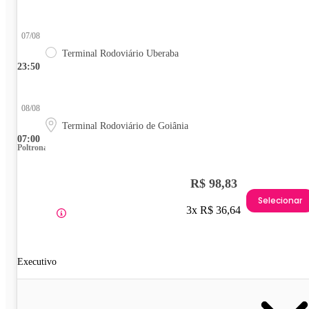
07/08
Terminal Rodoviário Uberaba
23:50
08/08
Terminal Rodoviário de Goiânia
07:00
Poltrona
R$ 98,83
Selecionar
3x R$ 36,64
Executivo