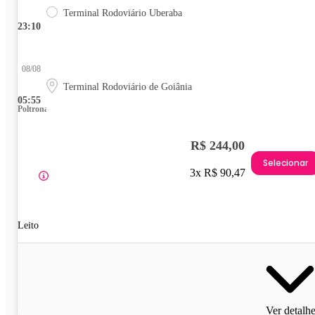
Terminal Rodoviário Uberaba
23:10
08/08
Terminal Rodoviário de Goiânia
05:55
Poltrona
R$ 244,00
Selecionar
3x R$ 90,47
Leito
Ver detalh