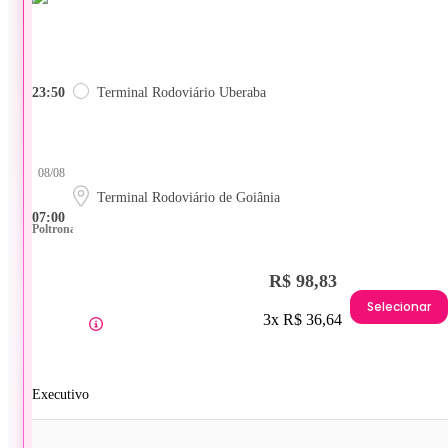
23:50
Terminal Rodoviário Uberaba
08/08
Terminal Rodoviário de Goiânia
07:00
Poltrona
R$ 98,83
Selecionar
3x R$ 36,64
Executivo