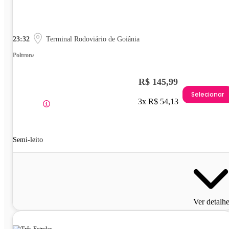
23:32
Terminal Rodoviário de Goiânia
Poltrona
R$ 145,99
Selecionar
3x R$ 54,13
Semi-leito
Ver detalh