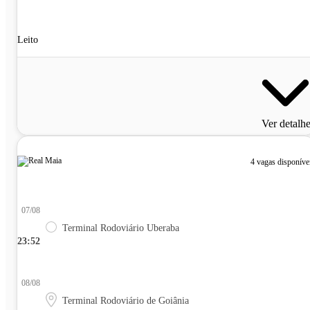
Leito
Ver detalh
4 vagas disponíve
07/08
Terminal Rodoviário Uberaba
23:52
08/08
Terminal Rodoviário de Goiânia