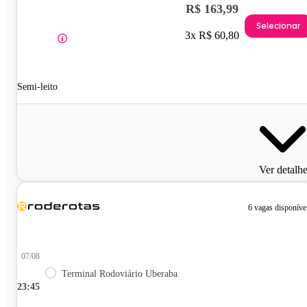
R$ 163,99
Selecionar
3x R$ 60,80
Semi-leito
Ver detalh
6 vagas disponíve
07/08
Terminal Rodoviário Uberaba
23:45