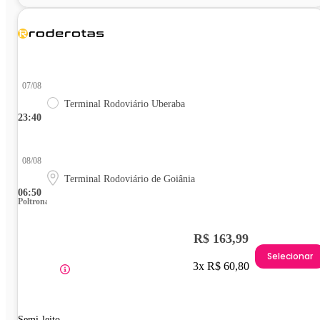
07/08
Terminal Rodoviário Uberaba
23:40
08/08
Terminal Rodoviário de Goiânia
06:50
Poltrona
R$ 163,99
Selecionar
3x R$ 60,80
Semi-leito