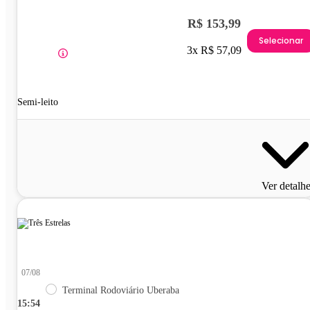
R$ 153,99
Selecionar
3x R$ 57,09
Semi-leito
Ver detalh
07/08
Terminal Rodoviário Uberaba
15:54