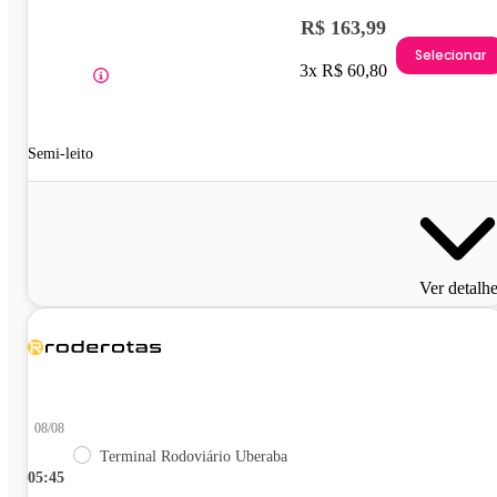
R$ 163,99
Selecionar
3x R$ 60,80
Semi-leito
Ver detalh
08/08
Terminal Rodoviário Uberaba
05:45