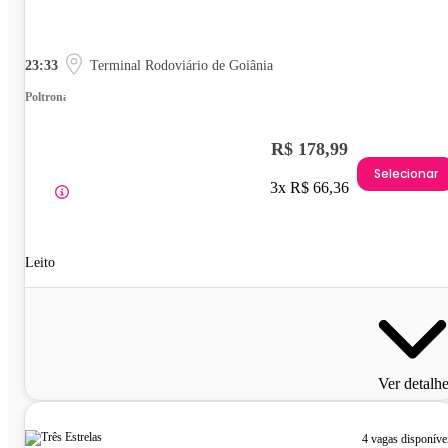
23:33
Terminal Rodoviário de Goiânia
Poltrona
R$ 178,99
Selecionar
3x R$ 66,36
Leito
Ver detalh
4 vagas disponíve