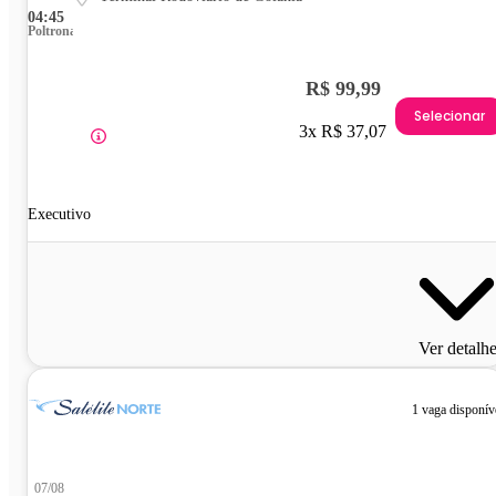
04:45
Poltrona
R$ 99,99
Selecionar
3x R$ 37,07
Executivo
Ver detalh
1 vaga disponív
07/08