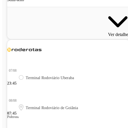
Ver detalh
07/08
Terminal Rodoviário Uberaba
23:45
08/08
Terminal Rodoviário de Goiânia
07:45
Poltrona