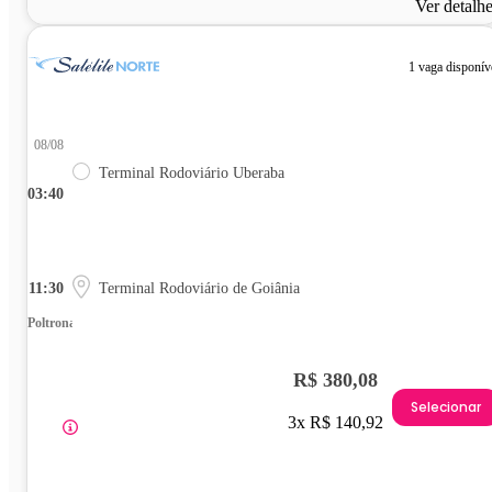
Ver detalh
1 vaga disponív
08/08
Terminal Rodoviário Uberaba
03:40
11:30
Terminal Rodoviário de Goiânia
Poltrona
R$ 380,08
Selecionar
3x R$ 140,92