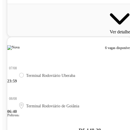
Ver detalh
6 vagas disponíve
07/08
Terminal Rodoviário Uberaba
23:59
08/08
Terminal Rodoviário de Goiânia
06:40
Poltrona