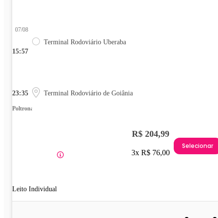
07/08
Terminal Rodoviário Uberaba
15:57
23:35
Terminal Rodoviário de Goiânia
Poltrona
R$ 204,99
Selecionar
3x R$ 76,00
Leito Individual