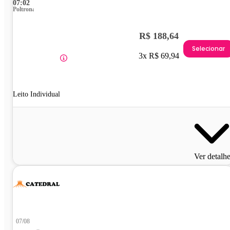
07:02
Poltrona
R$ 188,64
Selecionar
3x R$ 69,94
Leito Individual
Ver detalh
07/08