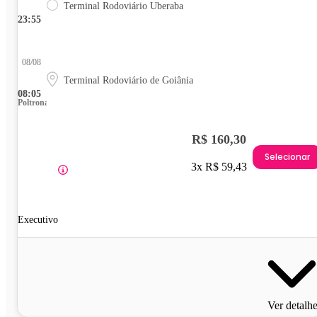
Terminal Rodoviário Uberaba
23:55
08/08
Terminal Rodoviário de Goiânia
08:05
Poltrona
R$ 160,30
Selecionar
3x R$ 59,43
Executivo
Ver detalh