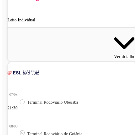
Leito Individual
Ver detalh
07/08
Terminal Rodoviário Uberaba
21:30
08/08
Terminal Rodoviário de Goiânia