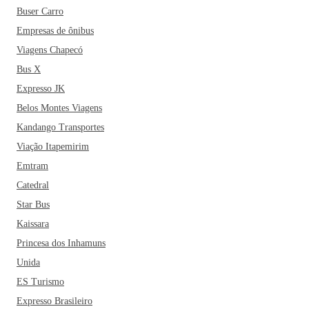
Buser Carro
Empresas de ônibus
Viagens Chapecó
Bus X
Expresso JK
Belos Montes Viagens
Kandango Transportes
Viação Itapemirim
Emtram
Catedral
Star Bus
Kaissara
Princesa dos Inhamuns
Unida
ES Turismo
Expresso Brasileiro