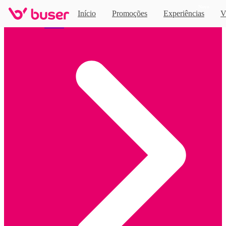
Novo
Início
Promoções
Experiências
V
Home