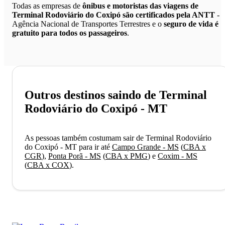
Todas as empresas de
ônibus e motoristas das viagens de
Terminal Rodoviário do Coxipó são certificados pela ANTT
-
Agência Nacional de Transportes Terrestres e o
seguro de vida é
gratuito para todos os passageiros
.
Outros destinos saindo de Terminal
Rodoviário do Coxipó - MT
As pessoas também costumam sair de Terminal Rodoviário
do Coxipó - MT para ir até
Campo Grande - MS
(
CBA x
CGR
)
,
Ponta Porã - MS
(
CBA x PMG
)
e
Coxim - MS
(
CBA x COX
)
.