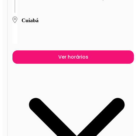
Cuiabá
Ver horários