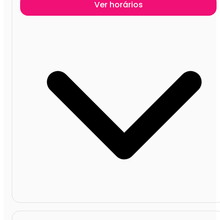
Ver horários