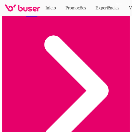
Novo
Início
Promoções
Experiências
V
Home