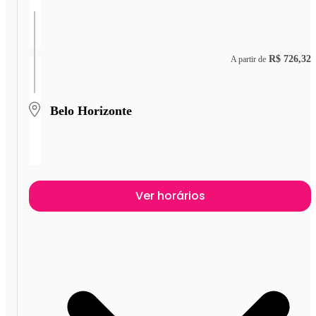
R$ 726,32
A partir de
Belo Horizonte
Ver horários