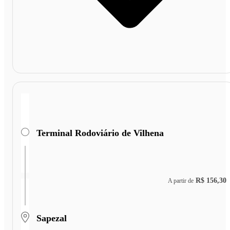
Terminal Rodoviário de Vilhena
R$ 156,30
A partir de
Sapezal