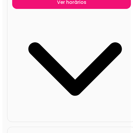
Ver horários