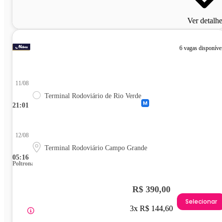
Ver detalh
6 vagas disponíve
11/08
Terminal Rodoviário de Rio Verde
21:01
12/08
Terminal Rodoviário Campo Grande
05:16
Poltrona
R$ 390,00
Selecionar
3x R$ 144,60