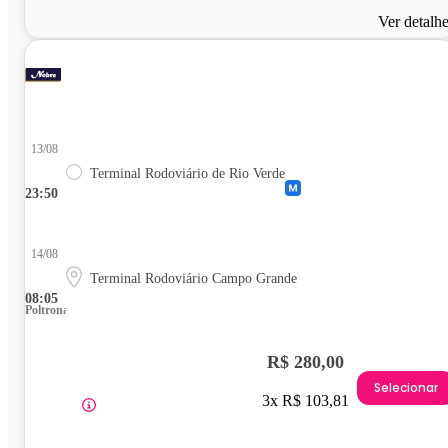
Ver detalh
13/08
Terminal Rodoviário de Rio Verde
23:50
14/08
Terminal Rodoviário Campo Grande
08:05
Poltrona
R$ 280,00
Selecionar
3x R$ 103,81