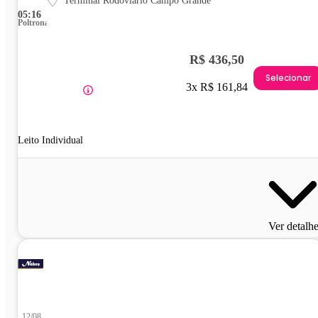
Terminal Rodoviário Campo Grande
05:16
Poltrona
R$ 436,50
Selecionar
3x R$ 161,84
Leito Individual
Ver detalh
12/08