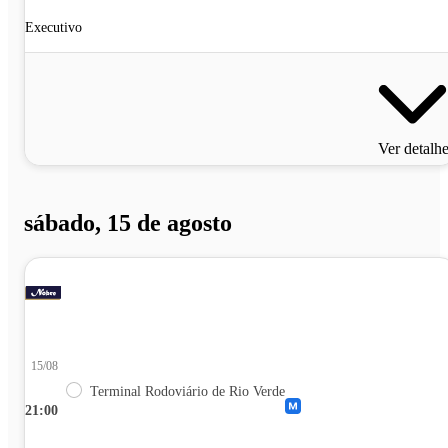
Executivo
Ver detalh
sábado, 15 de agosto
15/08
Terminal Rodoviário de Rio Verde
21:00