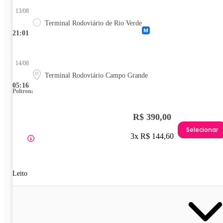
13/08
Terminal Rodoviário de Rio Verde
21:01
14/08
Terminal Rodoviário Campo Grande
05:16
Poltrona
R$ 390,00
Selecionar
3x R$ 144,60
Leito