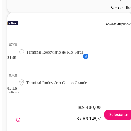
Ver detalh
4 vagas disponíve
07/08
Terminal Rodoviário de Rio Verde
21:01
08/08
Terminal Rodoviário Campo Grande
05:16
Poltrona
R$ 400,00
Selecionar
3x R$ 148,31