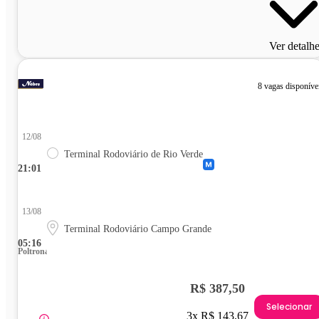
Ver detalh
8 vagas disponíve
12/08
Terminal Rodoviário de Rio Verde
21:01
13/08
Terminal Rodoviário Campo Grande
05:16
Poltrona
R$ 387,50
Selecionar
3x R$ 143,67