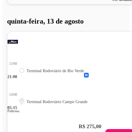
quinta-feira, 13 de agosto
13/08
Terminal Rodoviário de Rio Verde
21:00
14/08
Terminal Rodoviário Campo Grande
05:15
Poltrona
R$ 275,00