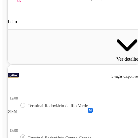
Leito
Ver detalh
3 vagas disponíve
12/08
Terminal Rodoviário de Rio Verde
21:01
13/08