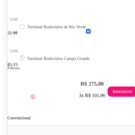
12/08
Terminal Rodoviário de Rio Verde
21:00
13/08
Terminal Rodoviário Campo Grande
05:15
Poltrona
R$ 275,00
Selecionar
3x R$ 101,96
Convencional