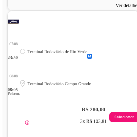
Ver detalh
07/08
Terminal Rodoviário de Rio Verde
23:50
08/08
Terminal Rodoviário Campo Grande
08:05
Poltrona
R$ 280,00
Selecionar
3x R$ 103,81