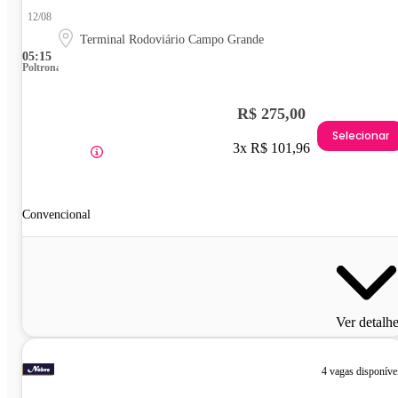
12/08
Terminal Rodoviário Campo Grande
05:15
Poltrona
R$ 275,00
Selecionar
3x R$ 101,96
Convencional
Ver detalh
4 vagas disponíve