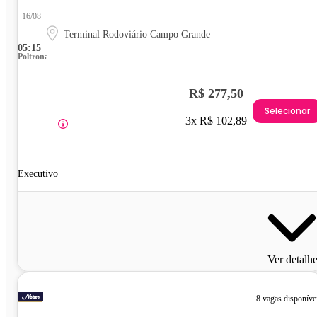
16/08
Terminal Rodoviário Campo Grande
05:15
Poltrona
R$ 277,50
Selecionar
3x R$ 102,89
Executivo
Ver detalh
8 vagas disponíve