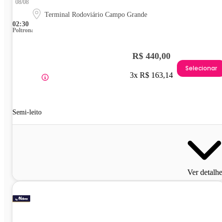
08/08
Terminal Rodoviário Campo Grande
02:30
Poltrona
R$ 440,00
Selecionar
3x R$ 163,14
Semi-leito
Ver detalh