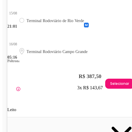
15/08
Terminal Rodoviário de Rio Verde
21:01
16/08
Terminal Rodoviário Campo Grande
05:16
Poltrona
R$ 387,50
Selecionar
3x R$ 143,67
Leito