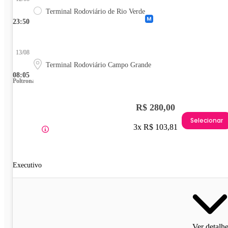
Terminal Rodoviário de Rio Verde
23:50
13/08
Terminal Rodoviário Campo Grande
08:05
Poltrona
R$ 280,00
Selecionar
3x R$ 103,81
Executivo
Ver detalh