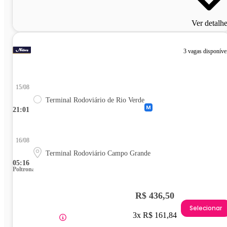
Ver detalh
3 vagas disponíve
15/08
Terminal Rodoviário de Rio Verde
21:01
16/08
Terminal Rodoviário Campo Grande
05:16
Poltrona
R$ 436,50
Selecionar
3x R$ 161,84