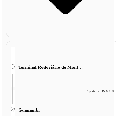
Terminal Rodoviário de Monte Azul
R$ 80,00
A partir de
Guanambi