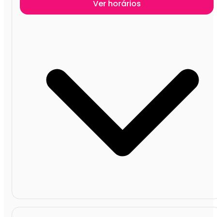
Ver horários