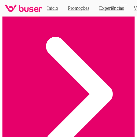
Novo
Início
Promoções
Experiências
V
Home