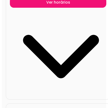
Ver horários