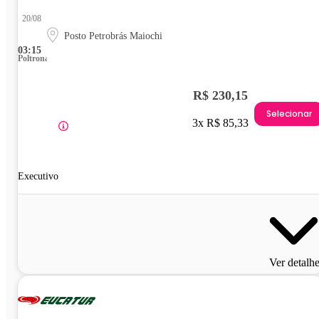
20/08
Posto Petrobrás Maiochi
03:15
Poltrona
R$ 230,15
Selecionar
3x R$ 85,33
Executivo
Ver detalh