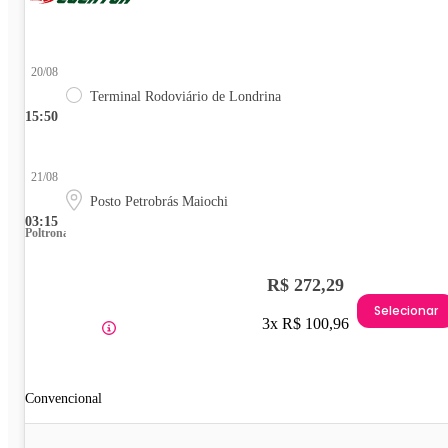
20/08
Terminal Rodoviário de Londrina
15:50
21/08
Posto Petrobrás Maiochi
03:15
Poltrona
R$ 272,29
Selecionar
3x R$ 100,96
Convencional