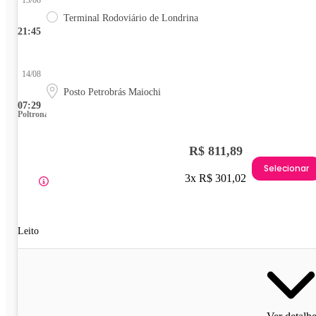
13/08
Terminal Rodoviário de Londrina
21:45
14/08
Posto Petrobrás Maiochi
07:29
Poltrona
R$ 811,89
Selecionar
3x R$ 301,02
Leito