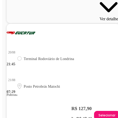
Ver detalh
20/08
Terminal Rodoviário de Londrina
21:45
21/08
Posto Petrobrás Maiochi
07:29
Poltrona
R$ 127,90
Selecionar