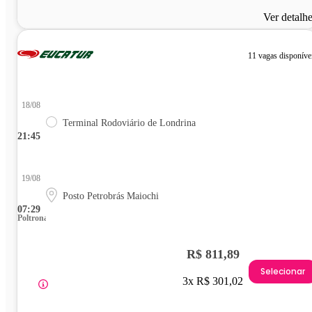
Ver detalh
11 vagas disponíve
18/08
Terminal Rodoviário de Londrina
21:45
19/08
Posto Petrobrás Maiochi
07:29
Poltrona
R$ 811,89
Selecionar
3x R$ 301,02