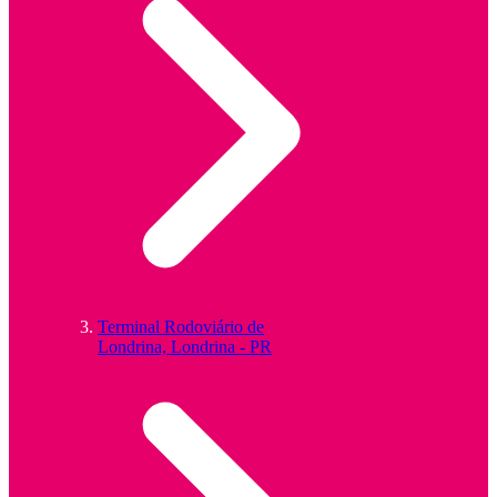
Terminal Rodoviário de
Londrina, Londrina - PR