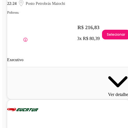
22:24
Posto Petrobrás Maiochi
Poltrona
R$ 216,83
Selecionar
3x R$ 80,39
Executivo
Ver detalh