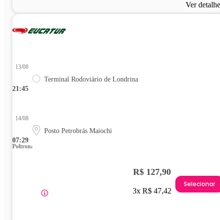
Ver detalh
13/08
Terminal Rodoviário de Londrina
21:45
14/08
Posto Petrobrás Maiochi
07:29
Poltrona
R$ 127,90
Selecionar
3x R$ 47,42