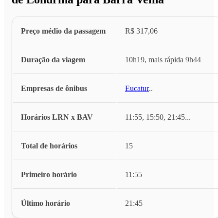
Preço médio da passagem
R$ 317,06
Duração da viagem
10h19, mais rápida 9h44
Empresas de ônibus
Eucatur
...
Horários LRN x BAV
11:55, 15:50, 21:45
...
Total de horários
15
Primeiro horário
11:55
Último horário
21:45