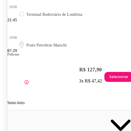
18/08
Terminal Rodoviário de Londrina
21:45
19/08
Posto Petrobrás Maiochi
07:29
Poltrona
R$ 127,90
Selecionar
3x R$ 47,42
Semi-leito