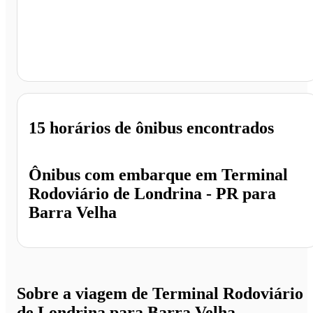
Barra Velha - SC
15 horários
de ônibus encontrados
Ônibus com embarque em
Terminal
Rodoviário de Londrina - PR
para
Barra Velha
Sobre a viagem de Terminal Rodoviário
de Londrina para Barra Velha