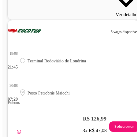
Ver detalh
8 vagas disponíve
19/08
Terminal Rodoviário de Londrina
21:45
20/08
Posto Petrobrás Maiochi
07:29
Poltrona
R$ 126,99
Selecionar
3x R$ 47,08