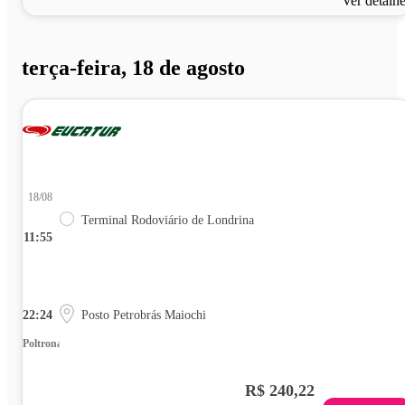
Ver detalh
terça-feira, 18 de agosto
18/08
Terminal Rodoviário de Londrina
11:55
22:24
Posto Petrobrás Maiochi
Poltrona
R$ 240,22