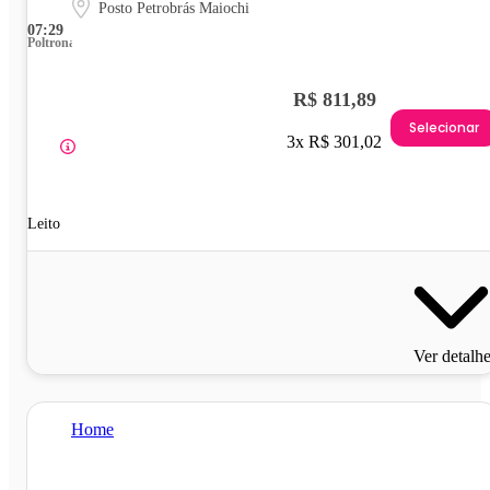
Posto Petrobrás Maiochi
07:29
Poltrona
R$ 811,89
Selecionar
3x R$ 301,02
Leito
Ver detalh
Home