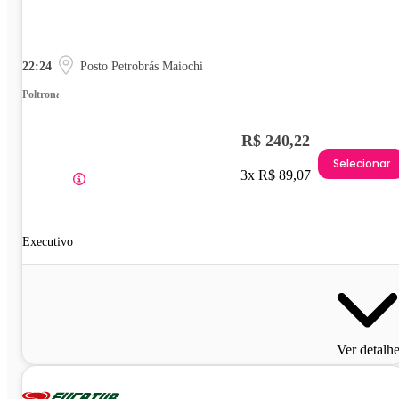
22:24
Posto Petrobrás Maiochi
Poltrona
R$ 240,22
Selecionar
3x R$ 89,07
Executivo
Ver detalh