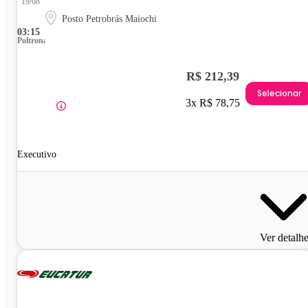
19/08
Posto Petrobrás Maiochi
03:15
Poltrona
R$ 212,39
Selecionar
3x R$ 78,75
Executivo
Ver detalh