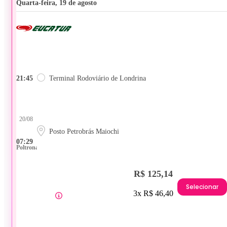
quarta-feira, 19 de agosto
21:45
Terminal Rodoviário de Londrina
20/08
Posto Petrobrás Maiochi
07:29
Poltrona
R$ 125,14
Selecionar
3x R$ 46,40