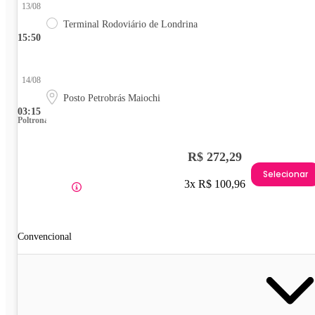
13/08
Terminal Rodoviário de Londrina
15:50
14/08
Posto Petrobrás Maiochi
03:15
Poltrona
R$ 272,29
Selecionar
3x R$ 100,96
Convencional