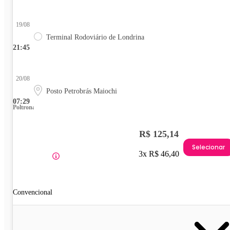
19/08
Terminal Rodoviário de Londrina
21:45
20/08
Posto Petrobrás Maiochi
07:29
Poltrona
R$ 125,14
Selecionar
3x R$ 46,40
Convencional