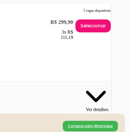
5 vagas disponíveis
R$ 299,90
Selecionar
3x R$
111,19
Ver detalhes
Comprar pelo WhatsApp