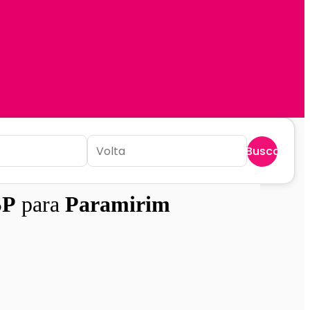
Buscar
SP
para
Paramirim