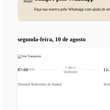
Faça sua reserva pelo Whatsapp com ajuda de u
segunda-feira, 10 de agosto
1 dia e
07:00
12:
10/08
5h40min
Terminal Rodoviário de Jundiaí
Term