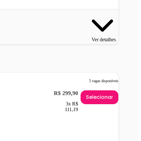
Ver detalhes
5 vagas disponíveis
R$ 299,90
Selecionar
3x R$
111,19