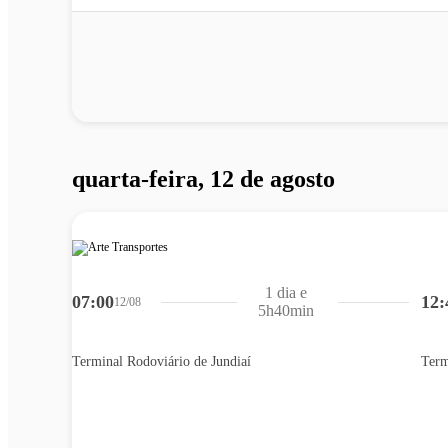
quarta-feira, 12 de agosto
1 dia e
07:00
12:
12/08
5h40min
Terminal Rodoviário de Jundiaí
Term