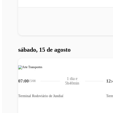
sábado, 15 de agosto
1 dia e
07:00
12:
15/08
5h40min
Terminal Rodoviário de Jundiaí
Term