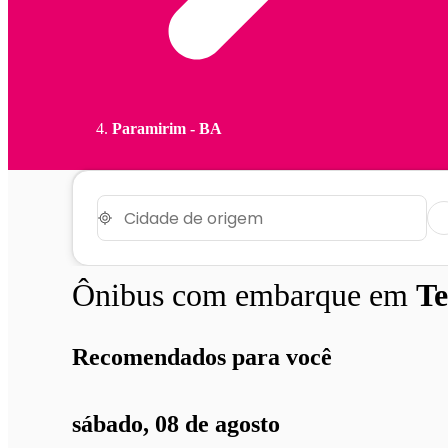
Paramirim - BA
Ônibus com embarque em
Te
Recomendados para você
sábado, 08 de agosto