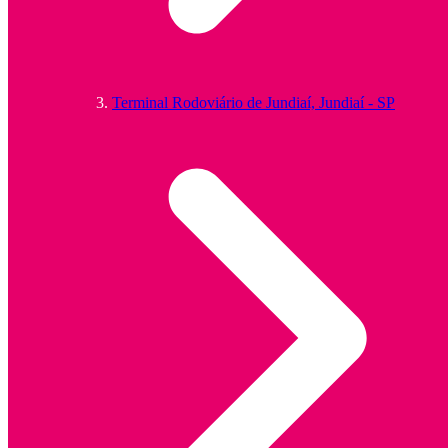
Terminal Rodoviário de Jundiaí, Jundiaí - SP