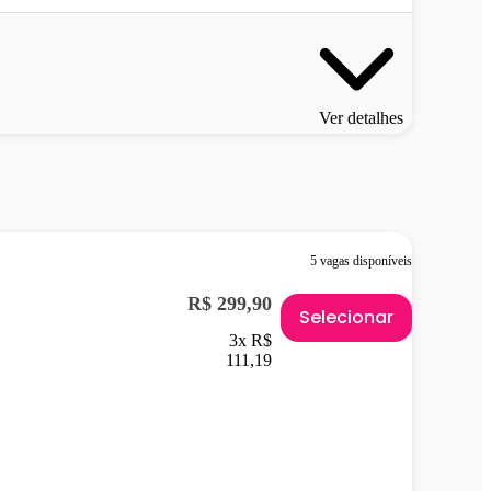
Ver detalhes
5 vagas disponíveis
R$ 299,90
Selecionar
3x R$
111,19