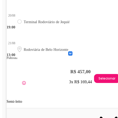
20/08
Terminal Rodoviário de Jequié
19:00
21/08
Rodoviária de Belo Horizonte
13:00
Poltrona
R$ 457,00
Selecionar
3x R$ 169,44
Semi-leito