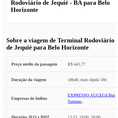
Rodoviário de Jequié - BA
para
Belo
Horizonte
Sobre a viagem de Terminal Rodoviário
de Jequié para Belo Horizonte
Preço médio da passagem
R$ 441,77
Duração da viagem
18h40, mais rápida 18h
EXPRESSO AUGE
,
Gil Bus
Empresas de ônibus
Turismo
...
Horários JEQ x BHZ
13:15, 19:00, 20:00
...