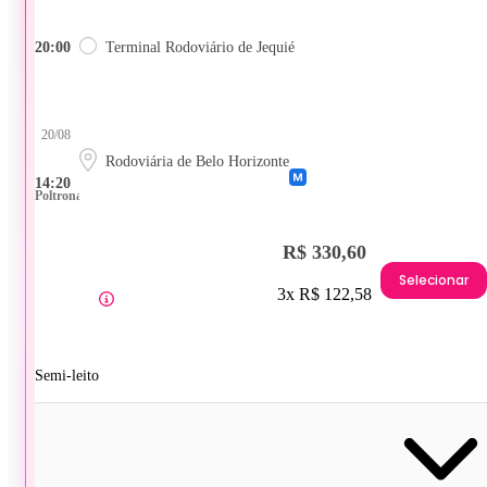
20:00
Terminal Rodoviário de Jequié
20/08
Rodoviária de Belo Horizonte
14:20
Poltrona
R$ 330,60
Selecionar
3x R$ 122,58
Semi-leito