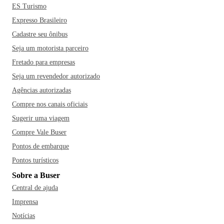
ES Turismo
Expresso Brasileiro
Cadastre seu ônibus
Seja um motorista parceiro
Fretado para empresas
Seja um revendedor autorizado
Agências autorizadas
Compre nos canais oficiais
Sugerir uma viagem
Compre Vale Buser
Pontos de embarque
Pontos turísticos
Sobre a Buser
Central de ajuda
Imprensa
Notícias