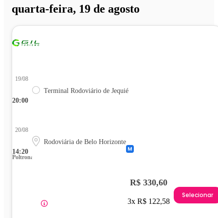
quarta-feira, 19 de agosto
19/08
Terminal Rodoviário de Jequié
20:00
20/08
Rodoviária de Belo Horizonte
14:20
Poltrona
R$ 330,60
Selecionar
3x R$ 122,58