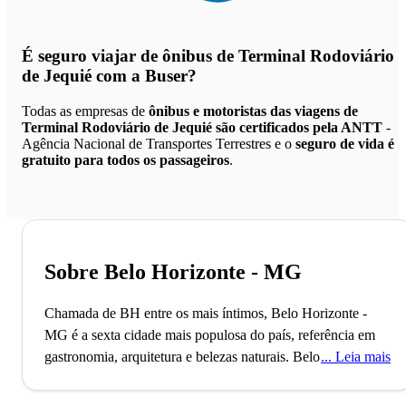
É seguro viajar de ônibus de Terminal Rodoviário
de Jequié
com a Buser?
Todas as empresas de
ônibus e motoristas das viagens de
Terminal Rodoviário de Jequié são certificados pela ANTT
-
Agência Nacional de Transportes Terrestres e o
seguro de vida é
gratuito para todos os passageiros
.
Sobre Belo Horizonte - MG
Chamada de BH entre os mais íntimos, Belo Horizonte -
MG é a sexta cidade mais populosa do país, referência em
gastronomia, arquitetura e belezas naturais.
Belo Horizonte,
Leia mais
recentemente nomeada Cidade Criativa da Unesco pela
gastronomia, foi planejada para ser a capital política e