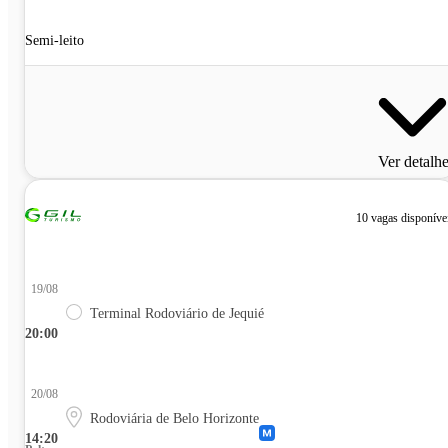
Semi-leito
Ver detalh
10 vagas disponíve
19/08
Terminal Rodoviário de Jequié
20:00
20/08
Rodoviária de Belo Horizonte
14:20