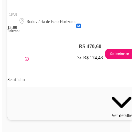
18/08
Rodoviária de Belo Horizonte
13:00
Poltrona
R$ 470,60
Selecionar
3x R$ 174,48
Semi-leito
Ver detalh