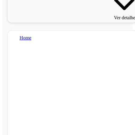
Ver detalh
Home