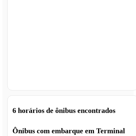
Belo Horizonte - MG
6 horários
de ônibus encontrados
Ônibus com embarque em
Terminal