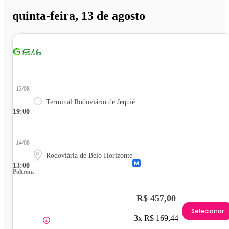
quinta-feira, 13 de agosto
13/08
Terminal Rodoviário de Jequié
19:00
14/08
Rodoviária de Belo Horizonte
13:00
Poltrona
R$ 457,00
Selecionar
3x R$ 169,44