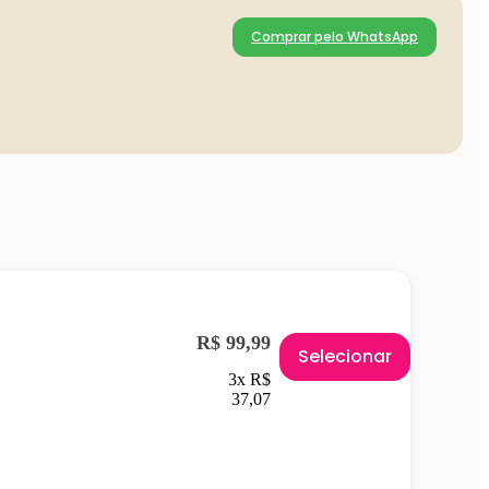
Comprar pelo WhatsApp
R$ 99,99
Selecionar
3x R$
37,07