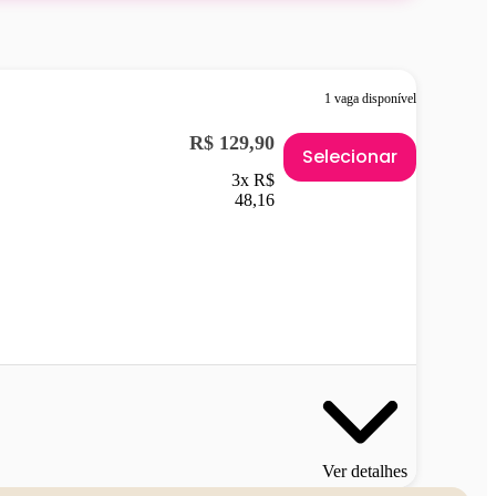
1 vaga disponível
R$ 129,90
Selecionar
3x R$
48,16
Ver detalhes