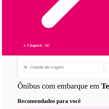
Chapecó - SC
Ônibus com embarque em
Te
Recomendados para você