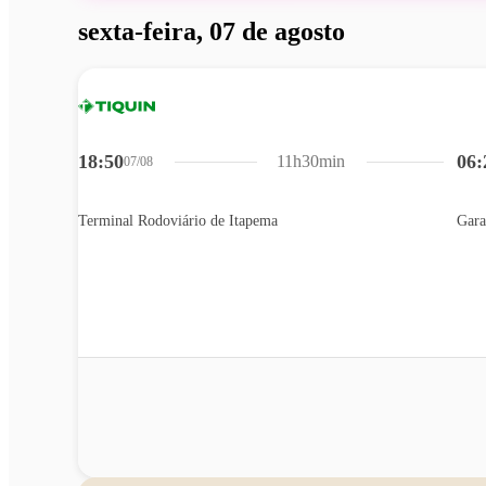
sexta-feira, 07 de agosto
18:50
06:
11h30min
07/08
Terminal Rodoviário de Itapema
Gara