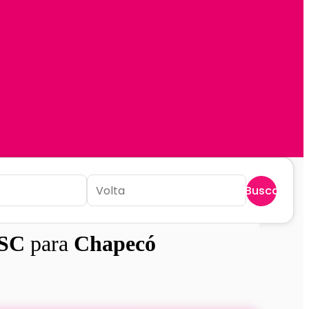
Buscar
 SC
para
Chapecó