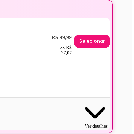
R$ 99,99
Selecionar
3x R$
37,07
Ver detalhes