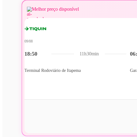
Melhor preço disponível
09/08
18:50
06
11h30min
Terminal Rodoviário de Itapema
Gar