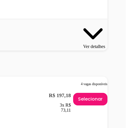
Ver detalhes
4 vagas disponíveis
R$ 197,18
Selecionar
3x R$
73,11