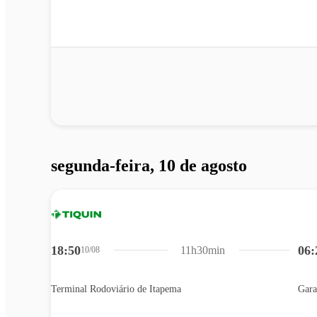
segunda-feira, 10 de agosto
18:50
06:
11h30min
10/08
Terminal Rodoviário de Itapema
Gara