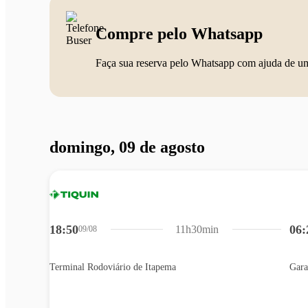
Compre pelo Whatsapp
Faça sua reserva pelo Whatsapp com ajuda de u
domingo, 09 de agosto
18:50
06:
11h30min
09/08
Terminal Rodoviário de Itapema
Gara