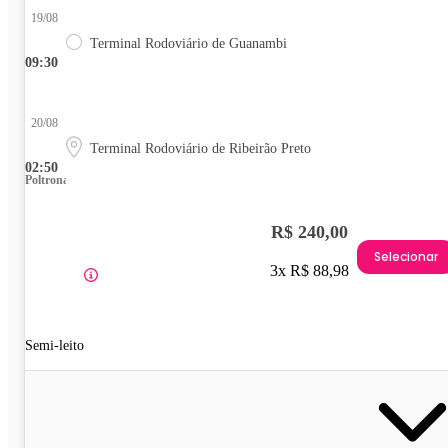
19/08
Terminal Rodoviário de Guanambi
09:30
20/08
Terminal Rodoviário de Ribeirão Preto
02:50
Poltrona
R$ 240,00
Selecionar
3x R$ 88,98
Semi-leito