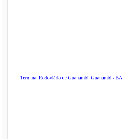
Terminal Rodoviário de Guanambi, Guanambi - BA