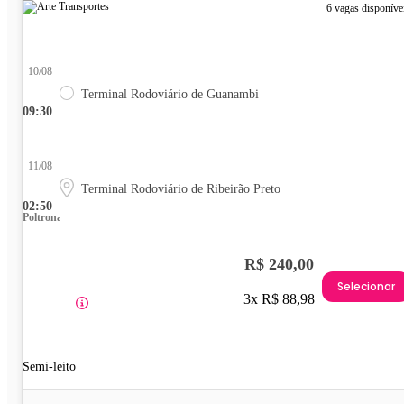
6 vagas disponíve
10/08
Terminal Rodoviário de Guanambi
09:30
11/08
Terminal Rodoviário de Ribeirão Preto
02:50
Poltrona
R$ 240,00
Selecionar
3x R$ 88,98
Semi-leito