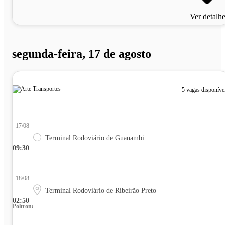
Ver detalh
segunda-feira, 17 de agosto
5 vagas disponíve
17/08
Terminal Rodoviário de Guanambi
09:30
18/08
Terminal Rodoviário de Ribeirão Preto
02:50
Poltrona