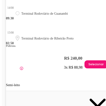
14/08
Terminal Rodoviário de Guanambi
09:30
15/08
Terminal Rodoviário de Ribeirão Preto
02:50
Poltrona
R$ 240,00
Selecionar
3x R$ 88,98
Semi-leito