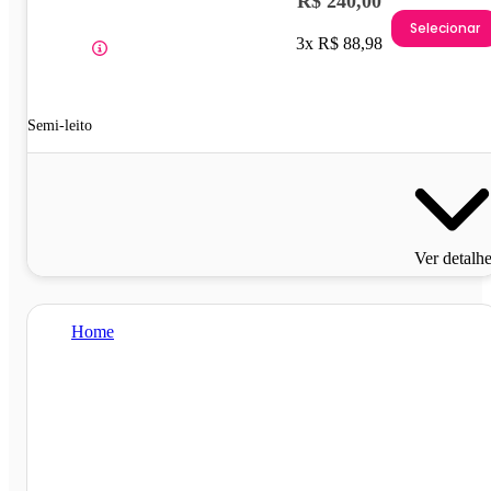
R$ 240,00
Selecionar
3x R$ 88,98
Semi-leito
Ver detalh
Home