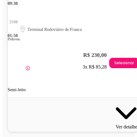
09:30
25/08
Terminal Rodoviário de Franca
01:50
Poltrona
R$ 230,00
Selecionar
3x R$ 85,28
Semi-leito
Ver detalh