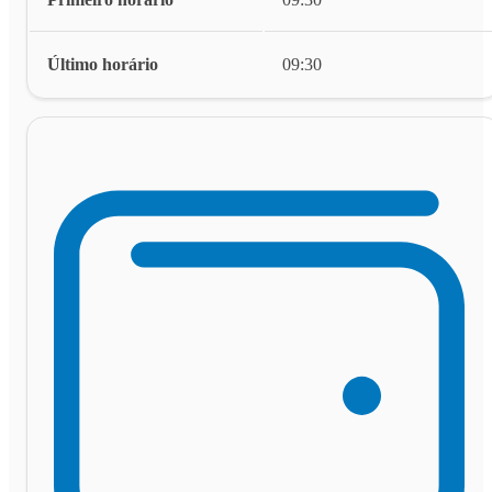
Último horário
09:30