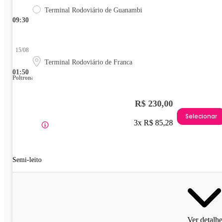
Terminal Rodoviário de Guanambi
09:30
15/08
Terminal Rodoviário de Franca
01:50
Poltrona
R$ 230,00
Selecionar
3x R$ 85,28
Semi-leito
Ver detalh