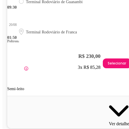
Terminal Rodoviário de Guanambi
09:30
20/08
Terminal Rodoviário de Franca
01:50
Poltrona
R$ 230,00
Selecionar
3x R$ 85,28
Semi-leito
Ver detalh