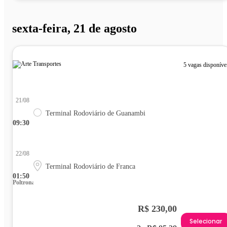
sexta-feira, 21 de agosto
5 vagas disponíve
21/08
Terminal Rodoviário de Guanambi
09:30
22/08
Terminal Rodoviário de Franca
01:50
Poltrona
R$ 230,00
Selecionar