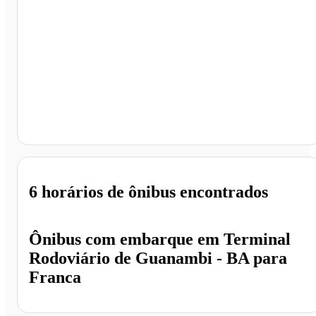
Franca - SP
6 horários
de ônibus encontrados
Ônibus com embarque em
Terminal
Rodoviário de Guanambi - BA
para
Franca