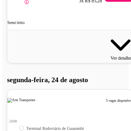
3x R$ 85,28
Semi-leito
Ver detalh
segunda-feira, 24 de agosto
5 vagas disponíve
24/08
Terminal Rodoviário de Guanambi