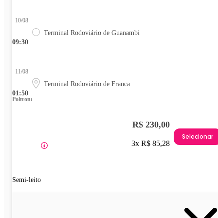
10/08
Terminal Rodoviário de Guanambi
09:30
11/08
Terminal Rodoviário de Franca
01:50
Poltrona
R$ 230,00
Selecionar
3x R$ 85,28
Semi-leito