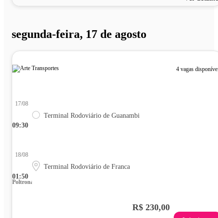
segunda-feira, 17 de agosto
4 vagas disponíve
17/08
Terminal Rodoviário de Guanambi
09:30
18/08
Terminal Rodoviário de Franca
01:50
Poltrona
R$ 230,00