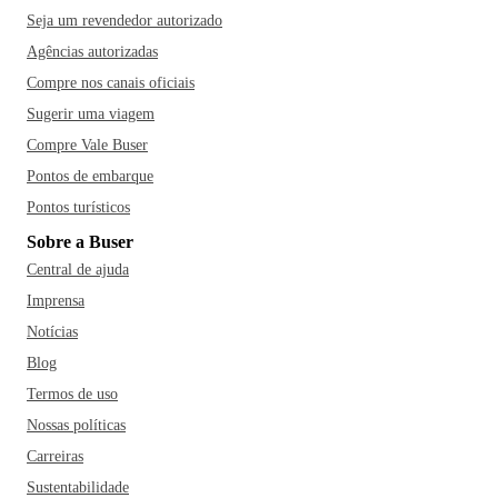
Seja um revendedor autorizado
Agências autorizadas
Compre nos canais oficiais
Sugerir uma viagem
Compre Vale Buser
Pontos de embarque
Pontos turísticos
Sobre a Buser
Central de ajuda
Imprensa
Notícias
Blog
Termos de uso
Nossas políticas
Carreiras
Sustentabilidade