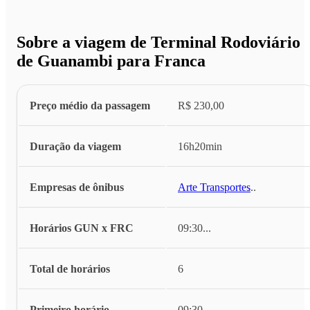
Sobre a viagem de Terminal Rodoviário
de Guanambi para Franca
Preço médio da passagem
R$ 230,00
Duração da viagem
16h20min
Empresas de ônibus
Arte Transportes
...
Horários GUN x FRC
09:30
...
Total de horários
6
Primeiro horário
09:30