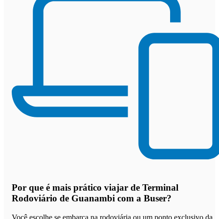
Por que
é mais prático viajar de Terminal
Rodoviário de Guanambi com a Buser
?
Você escolhe se embarca na rodoviária ou um ponto exclusivo da