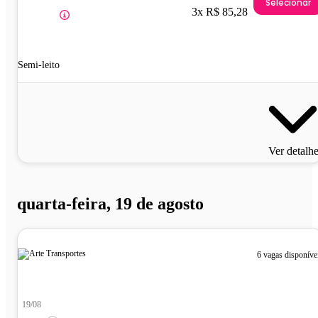
Selecionar
3x R$ 85,28
Semi-leito
Ver detalh
quarta-feira, 19 de agosto
6 vagas disponíve
19/08