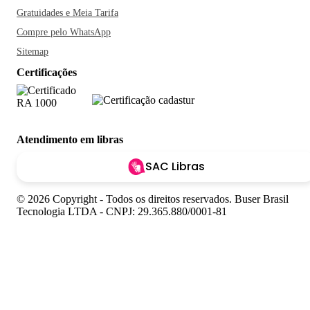
Gratuidades e Meia Tarifa
Compre pelo WhatsApp
Sitemap
Certificações
Atendimento em libras
SAC Libras
© 2026 Copyright - Todos os direitos reservados. Buser Brasil
Tecnologia LTDA - CNPJ: 29.365.880/0001-81