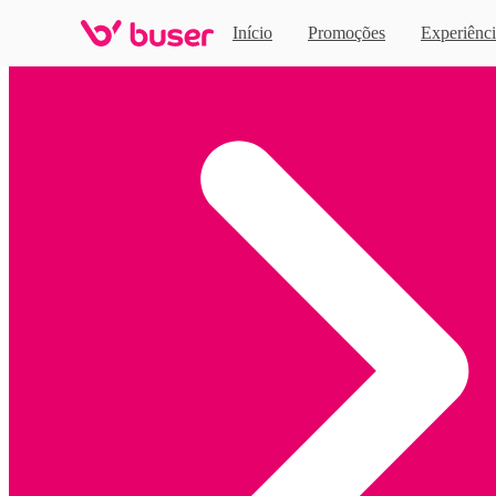
Início
Promoções
Experiênci
Home