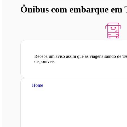
Ônibus com embarque em Te
Receba um aviso assim que as viagens saindo de
Te
disponíveis.
Home