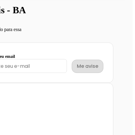
s - BA
o para essa
seu email
Me avise