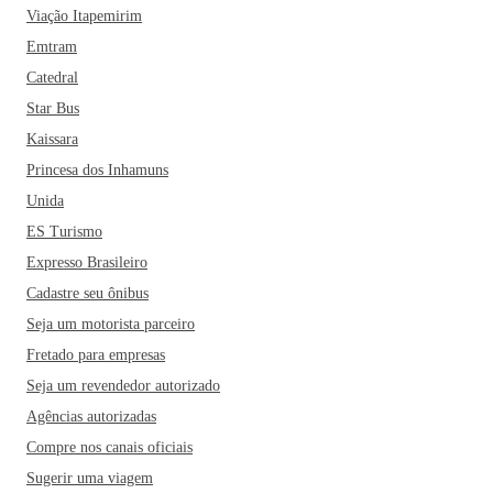
Viação Itapemirim
Emtram
Catedral
Star Bus
Kaissara
Princesa dos Inhamuns
Unida
ES Turismo
Expresso Brasileiro
Cadastre seu ônibus
Seja um motorista parceiro
Fretado para empresas
Seja um revendedor autorizado
Agências autorizadas
Compre nos canais oficiais
Sugerir uma viagem