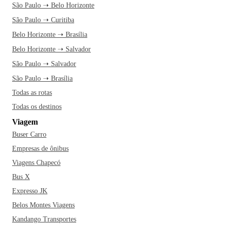
São Paulo ➝ Belo Horizonte
São Paulo ➝ Curitiba
Belo Horizonte ➝ Brasília
Belo Horizonte ➝ Salvador
São Paulo ➝ Salvador
São Paulo ➝ Brasília
Todas as rotas
Todas os destinos
Viagem
Buser Carro
Empresas de ônibus
Viagens Chapecó
Bus X
Expresso JK
Belos Montes Viagens
Kandango Transportes