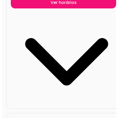
Ver horários