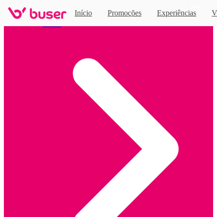
Novo
Início
Promoções
Experiências
V
Home