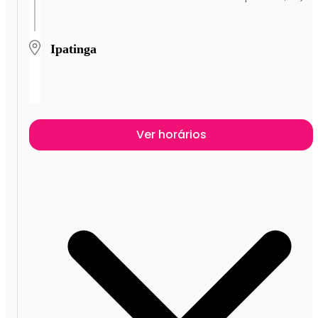
Ipatinga
Ver horários