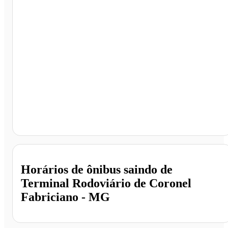
Terminal Rodoviário de Coronel Fabriciano, Coronel
Fabriciano - MG
Horários de ônibus saindo de
Terminal Rodoviário de Coronel
Fabriciano - MG