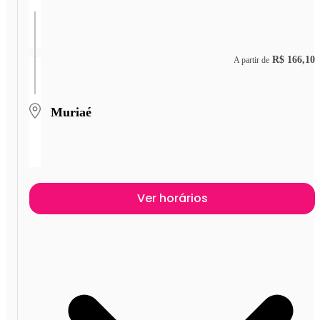
R$ 166,10
A partir de
Muriaé
Ver horários