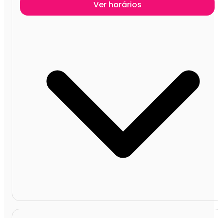
Ver horários