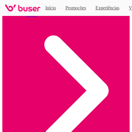
Novo
Início
Promoções
Experiências
V
Home