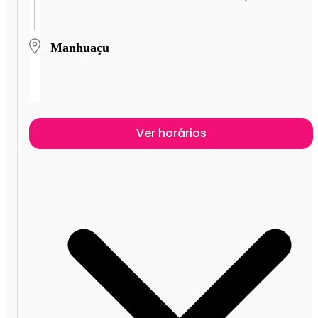
Manhuaçu
Ver horários