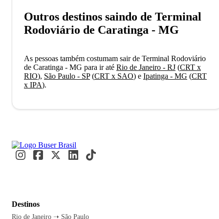
Outros destinos saindo de Terminal
Rodoviário de Caratinga - MG
As pessoas também costumam sair de Terminal Rodoviário
de Caratinga - MG para ir até
Rio de Janeiro - RJ
(
CRT x
RIO
)
,
São Paulo - SP
(
CRT x SAO
)
e
Ipatinga - MG
(
CRT
x IPA
)
.
Destinos
Rio de Janeiro ➝ São Paulo