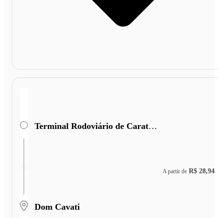
Terminal Rodoviário de Caratinga
R$ 28,94
A partir de
Dom Cavati