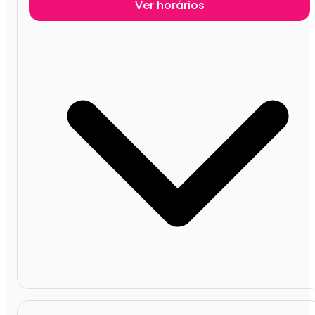
Ver horários