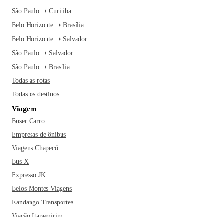
São Paulo ➝ Curitiba
Belo Horizonte ➝ Brasília
Belo Horizonte ➝ Salvador
São Paulo ➝ Salvador
São Paulo ➝ Brasília
Todas as rotas
Todas os destinos
Viagem
Buser Carro
Empresas de ônibus
Viagens Chapecó
Bus X
Expresso JK
Belos Montes Viagens
Kandango Transportes
Viação Itapemirim