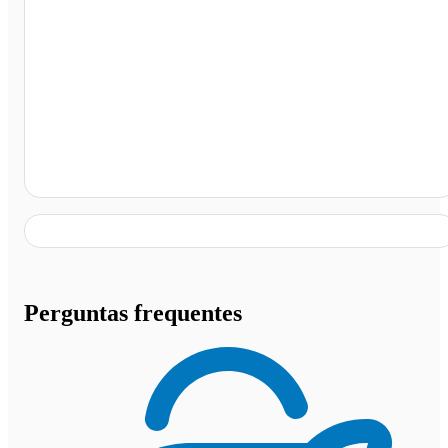
Terminal Rodoviário de Caarapo, Caarapó - MS
Perguntas frequentes