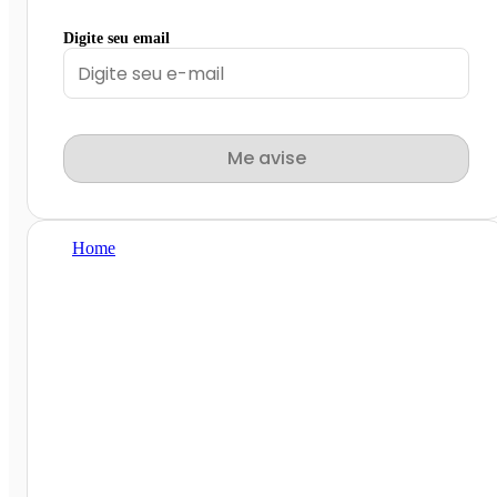
Digite seu email
Me avise
Home