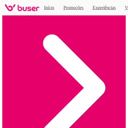
Novo
Início
Promoções
Experiências
V
Home