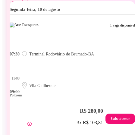
segunda-feira, 10 de agosto
1 vaga disponível
07:30
Terminal Rodoviário de Brumado-BA
11/08
Vila Guilherme
09:00
Poltrona
R$ 280,00
Selecionar
3x R$ 103,81