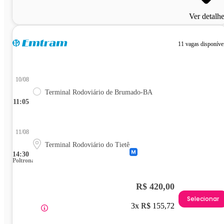
Ver detalh
11 vagas disponíve
10/08
Terminal Rodoviário de Brumado-BA
11:05
11/08
Terminal Rodoviário do Tietê
14:30
Poltrona
R$ 420,00
Selecionar
3x R$ 155,72