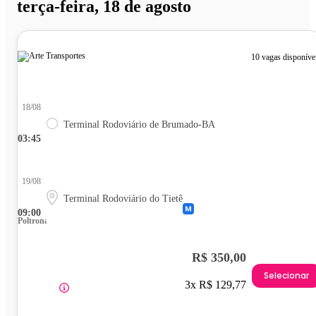
terça-feira, 18 de agosto
10 vagas disponíve
18/08
Terminal Rodoviário de Brumado-BA
03:45
19/08
Terminal Rodoviário do Tietê
09:00
Poltrona
R$ 350,00
Selecionar
3x R$ 129,77