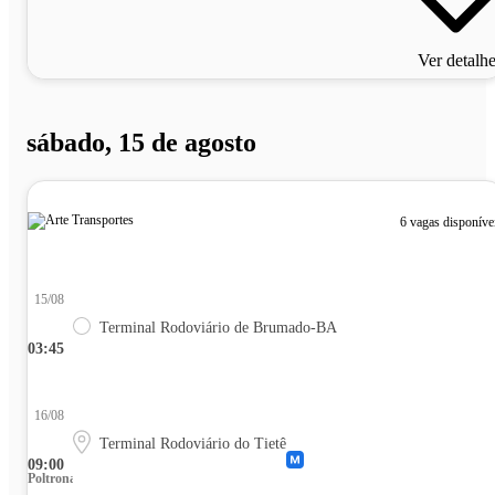
Ver detalh
sábado, 15 de agosto
6 vagas disponíve
15/08
Terminal Rodoviário de Brumado-BA
03:45
16/08
Terminal Rodoviário do Tietê
09:00
Poltrona