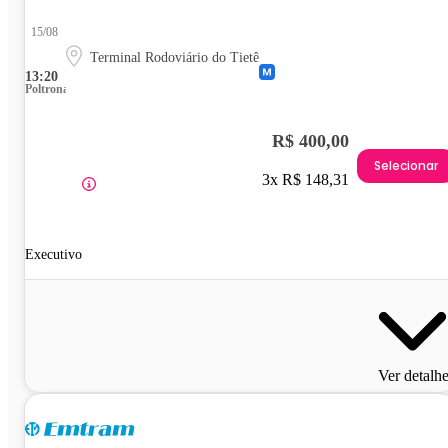
15/08
Terminal Rodoviário do Tietê
13:20
Poltrona
R$ 400,00
Selecionar
3x R$ 148,31
Executivo
Ver detalh