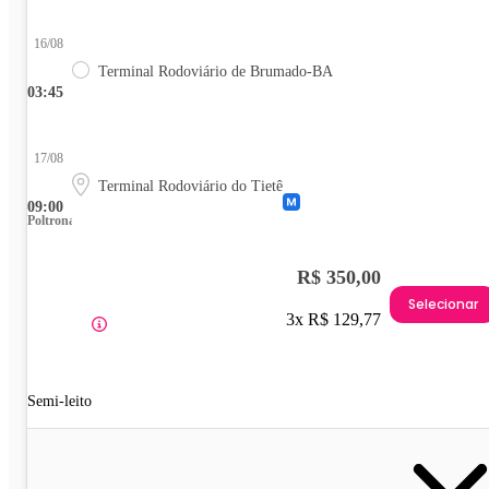
16/08
Terminal Rodoviário de Brumado-BA
03:45
17/08
Terminal Rodoviário do Tietê
09:00
Poltrona
R$ 350,00
Selecionar
3x R$ 129,77
Semi-leito