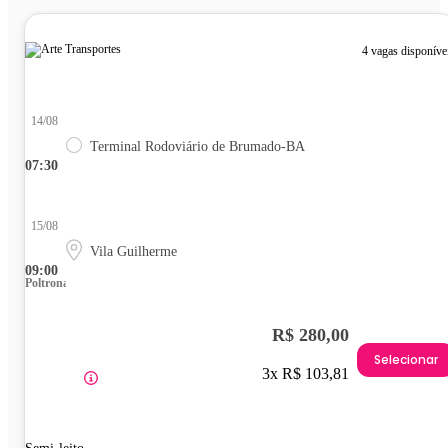
4 vagas disponíve
14/08
Terminal Rodoviário de Brumado-BA
07:30
15/08
Vila Guilherme
09:00
Poltrona
R$ 280,00
Selecionar
3x R$ 103,81