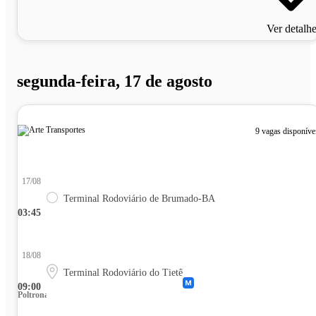
Ver detalh
segunda-feira, 17 de agosto
9 vagas disponíve
17/08
Terminal Rodoviário de Brumado-BA
03:45
18/08
Terminal Rodoviário do Tietê
09:00
Poltrona