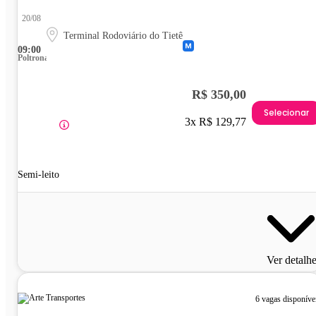
20/08
Terminal Rodoviário do Tietê
09:00
Poltrona
R$ 350,00
Selecionar
3x R$ 129,77
Semi-leito
Ver detalh
6 vagas disponíve