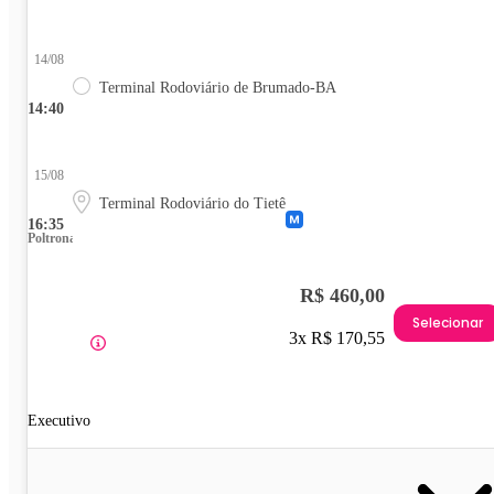
14/08
Terminal Rodoviário de Brumado-BA
14:40
15/08
Terminal Rodoviário do Tietê
16:35
Poltrona
R$ 460,00
Selecionar
3x R$ 170,55
Executivo