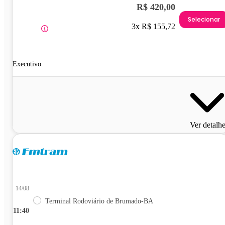
R$ 420,00
Selecionar
3x R$ 155,72
Executivo
Ver detalh
14/08
Terminal Rodoviário de Brumado-BA
11:40