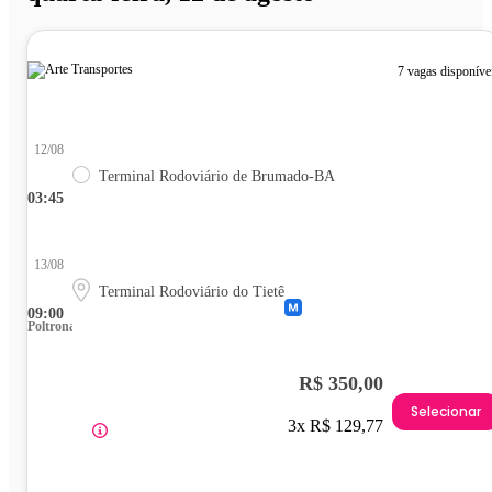
7 vagas disponíve
12/08
Terminal Rodoviário de Brumado-BA
03:45
13/08
Terminal Rodoviário do Tietê
09:00
Poltrona
R$ 350,00
Selecionar
3x R$ 129,77