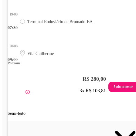
19/08
Terminal Rodoviário de Brumado-BA
07:30
20/08
Vila Guilherme
09:00
Poltrona
R$ 280,00
Selecionar
3x R$ 103,81
Semi-leito