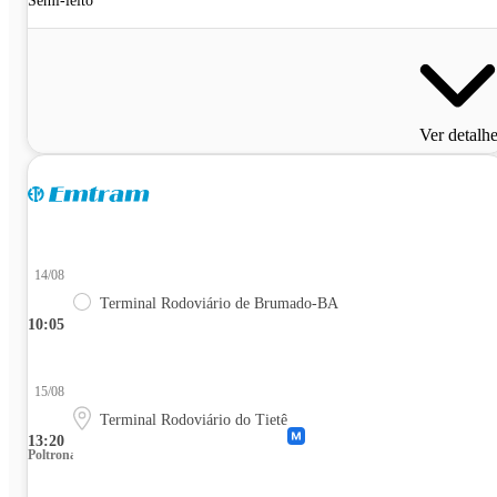
Semi-leito
Ver detalh
14/08
Terminal Rodoviário de Brumado-BA
10:05
15/08
Terminal Rodoviário do Tietê
13:20
Poltrona