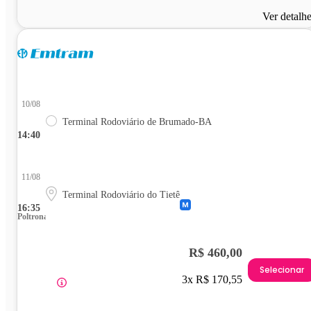
Ver detalh
10/08
Terminal Rodoviário de Brumado-BA
14:40
11/08
Terminal Rodoviário do Tietê
16:35
Poltrona
R$ 460,00
Selecionar
3x R$ 170,55