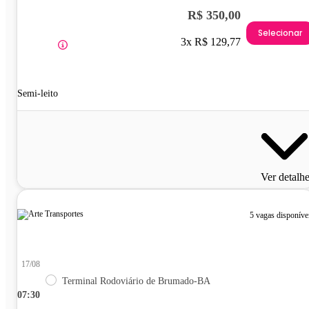
R$ 350,00
Selecionar
3x R$ 129,77
Semi-leito
Ver detalh
5 vagas disponíve
17/08
Terminal Rodoviário de Brumado-BA
07:30