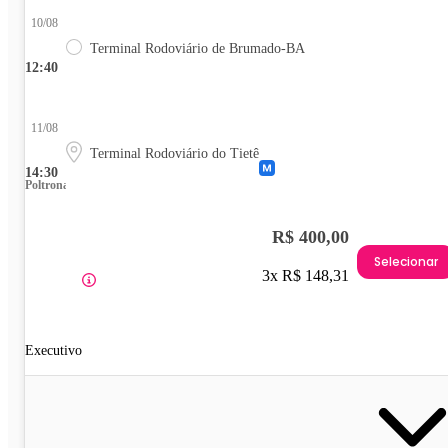
10/08
Terminal Rodoviário de Brumado-BA
12:40
11/08
Terminal Rodoviário do Tietê
14:30
Poltrona
R$ 400,00
Selecionar
3x R$ 148,31
Executivo