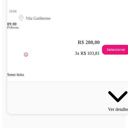
18/08
Vila Guilherme
09:00
Poltrona
R$ 280,00
Selecionar
3x R$ 103,81
Semi-leito
Ver detalh