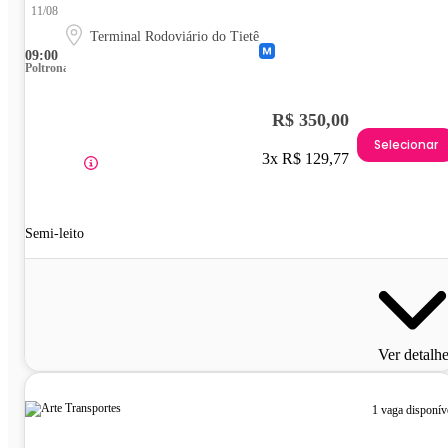
11/08
Terminal Rodoviário do Tietê
09:00
Poltrona
R$ 350,00
Selecionar
3x R$ 129,77
Semi-leito
Ver detalh
1 vaga disponív