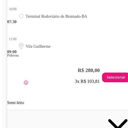
10/08
Terminal Rodoviário de Brumado-BA
07:30
11/08
Vila Guilherme
09:00
Poltrona
R$ 280,00
Selecionar
3x R$ 103,81
Semi-leito