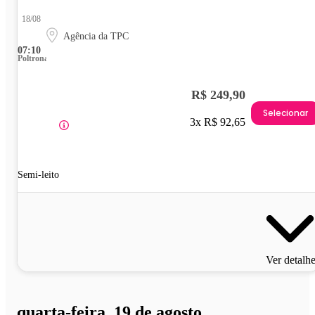
18/08
Agência da TPC
07:10
Poltrona
R$ 249,90
Selecionar
3x R$ 92,65
Semi-leito
Ver detalh
quarta-feira, 19 de agosto