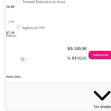
Terminal Rodoviário de Araxá
16:00
11/08
Agência da TPC
07:10
Poltrona
R$ 249,90
Selecionar
3x R$ 92,65
Semi-leito
Ver detalh