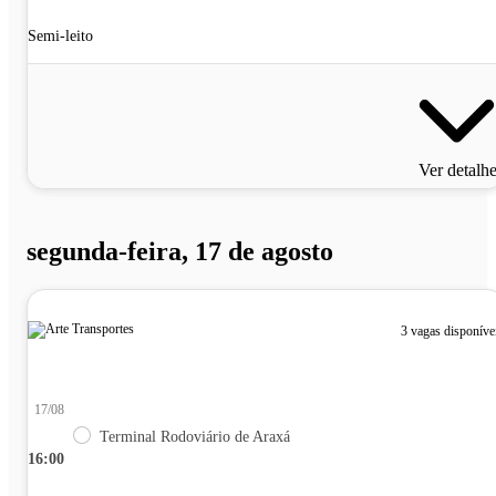
Semi-leito
Ver detalh
segunda-feira, 17 de agosto
3 vagas disponíve
17/08
Terminal Rodoviário de Araxá
16:00