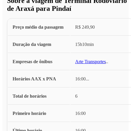
Sobre a viagem de Terminal Rodoviário
de Araxá para Pindaí
Preço médio da passagem
R$ 249,90
Duração da viagem
15h10min
Empresas de ônibus
Arte Transportes
...
Horários AAX x PNA
16:00
...
Total de horários
6
Primeiro horário
16:00
Último horário
16:00