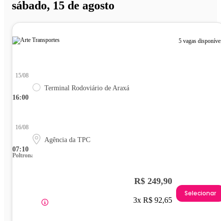
sábado, 15 de agosto
5 vagas disponíve
15/08
Terminal Rodoviário de Araxá
16:00
16/08
Agência da TPC
07:10
Poltrona
R$ 249,90
Selecionar
3x R$ 92,65