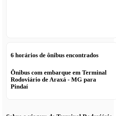
Pindaí - BA
6 horários
de ônibus encontrados
Ônibus com embarque em
Terminal
Rodoviário de Araxá - MG
para
Pindaí