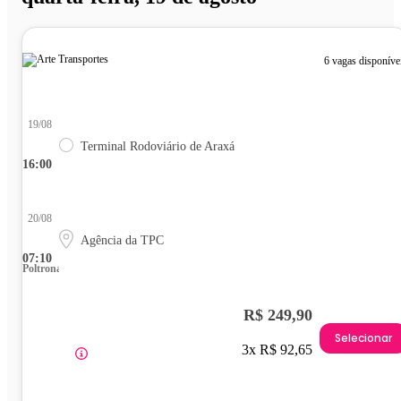
6 vagas disponíve
19/08
Terminal Rodoviário de Araxá
16:00
20/08
Agência da TPC
07:10
Poltrona
R$ 249,90
Selecionar
3x R$ 92,65