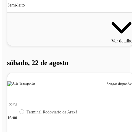
Semi-leito
Ver detalh
sábado, 22 de agosto
6 vagas disponíve
22/08
Terminal Rodoviário de Araxá
16:00