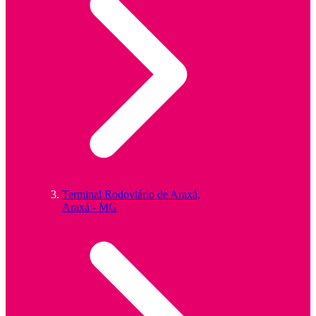
Terminal Rodoviário de Araxá,
Araxá - MG