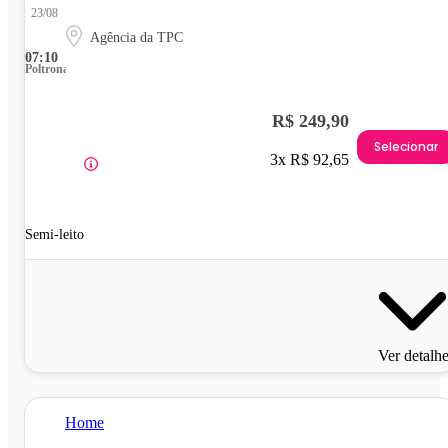
23/08
Agência da TPC
07:10
Poltrona
R$ 249,90
Selecionar
3x R$ 92,65
Semi-leito
Ver detalh
Home