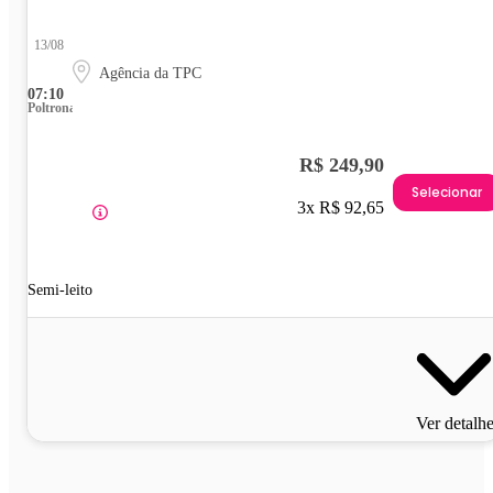
13/08
Agência da TPC
07:10
Poltrona
R$ 249,90
Selecionar
3x R$ 92,65
Semi-leito
Ver detalh