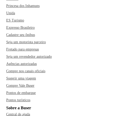
Princesa dos Inhamuns
Unida
ES Turismo
Expresso Brasileiro
Cadastre seu ônibus
Seja um motorista parceiro
Fretado para empresas
Seja um revendedor autorizado
Agências autorizadas
Compre nos canais oficiais
Sugerir uma viagem
Compre Vale Buser
Pontos de embarque
Pontos turísticos
Sobre a Buser
Central de ajuda