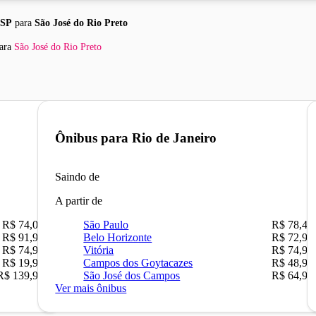
 SP
para
São José do Rio Preto
ara
São José do Rio Preto
Ônibus para
Rio de Janeiro
Saindo de
A partir de
R$ 74,00
São Paulo
R$ 78,47
R$ 91,90
Belo Horizonte
R$ 72,90
R$ 74,90
Vitória
R$ 74,90
R$ 19,90
Campos dos Goytacazes
R$ 48,90
R$ 139,90
São José dos Campos
R$ 64,90
Ver mais ônibus