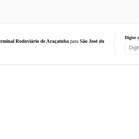
Digite 
rminal Rodoviário de Araçatuba
para
São José do