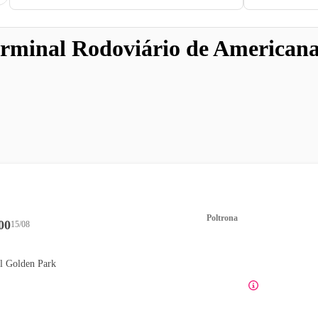
rminal Rodoviário de Americana
Poltrona
00
15/08
l Golden Park