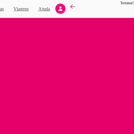
Terminal 
Novo
as
Viagens
Ajuda