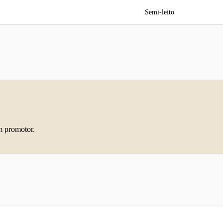
Semi-leito
m promotor.