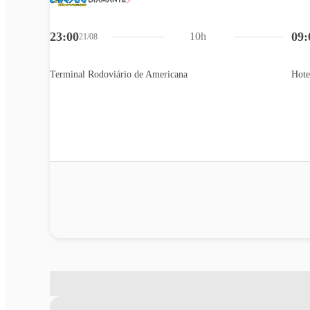
23:00
09:
10h
21/08
Terminal Rodoviário de Americana
Hote