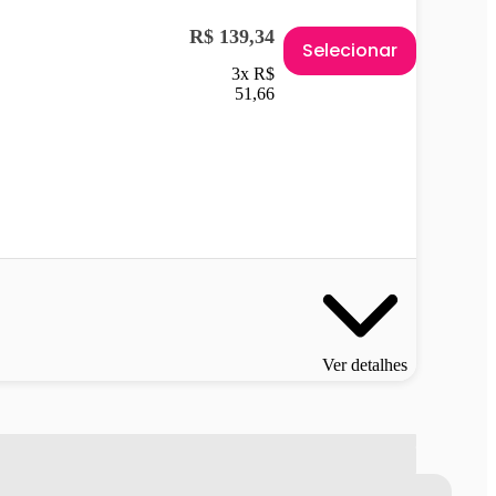
R$ 139,34
Selecionar
3x R$
51,66
Ver detalhes