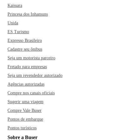
Kaissara
Princesa dos Inhamuns
Unida
ES Turismo
Expresso Brasileiro
Cadastre seu ônibus
Seja um motorista parceiro
Fretado para empresas
Seja um revendedor autorizado
Agências autorizadas
Compre nos canais oficiais
Sugerir uma viagem
Compre Vale Buser
Pontos de embarque
Pontos turísticos
Sobre a Buser