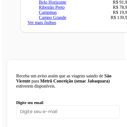
Belo Horizonte
R$ 91,
Ribeirão Preto
R$ 78,
Campinas
R$ 19,
Campo Grande
R$ 139,
Ver mais ônibus
Receba um aviso assim que as viagens saindo de
São
Vicente
para
Metrô Conceição (senac Jabaquara)
estiverem disponíveis.
Digite seu email