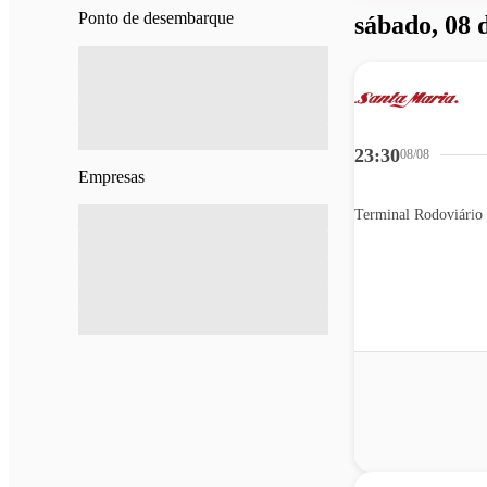
Ponto de desembarque
sábado, 08 
23:30
08/08
Empresas
Terminal Rodoviário 