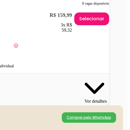
8 vagas disponíveis
R$ 159,99
Selecionar
3x R$
59,32
ndividual
Ver detalhes
Comprar pelo WhatsApp