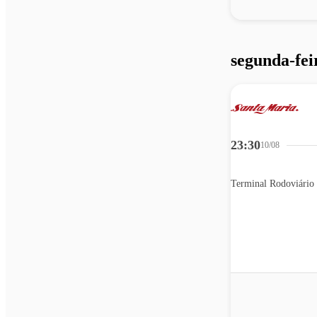
segunda-fei
23:30
10/08
Terminal Rodoviário 