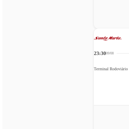
23:30
09/08
Terminal Rodoviário 