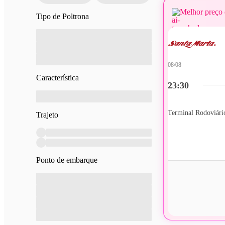
Melhor preço 
Tipo de Poltrona
08/08
Característica
23:30
Trajeto
Ponto de embarque