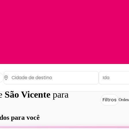
de
São Vicente
para
Filtros
Orden
os para você