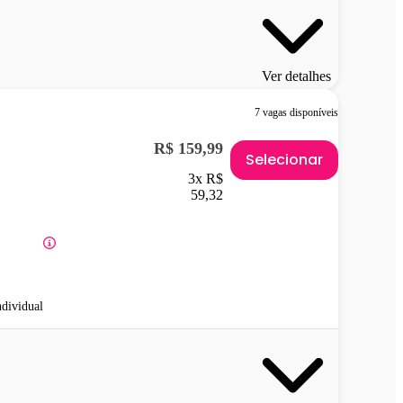
Ver detalhes
7 vagas disponíveis
R$ 159,99
Selecionar
3x R$
59,32
ndividual