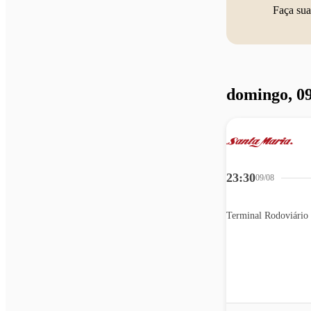
Faça sua
domingo, 09
23:30
09/08
Terminal Rodoviário 