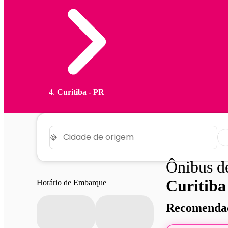
Curitiba - PR
Ônibus 
Curitiba
Horário de Embarque
Recomendad