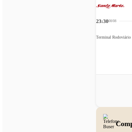
23:30
08/08
Terminal Rodoviário 
Comp