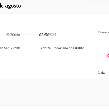
de agosto
Poltrona
05:50
6h20min
09/08
de São Vicente
Terminal Rodoviário de Curitiba
Leito