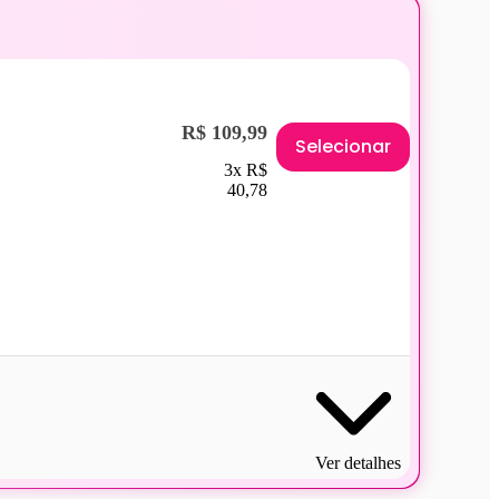
R$ 109,99
Selecionar
3x R$
40,78
Ver detalhes