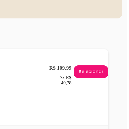
R$ 109,99
Selecionar
3x R$
40,78