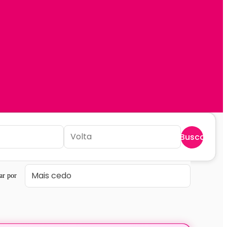
Buscar
ar por