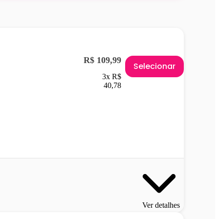
R$ 109,99
Selecionar
3x R$
40,78
Ver detalhes