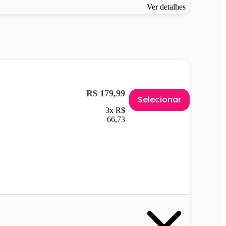
Ver detalhes
R$ 179,99
Selecionar
3x R$
66,73