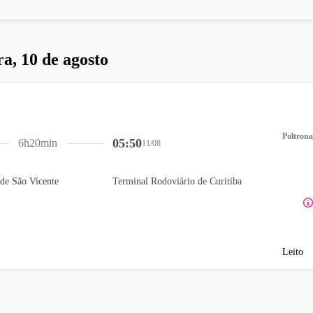
ra, 10 de agosto
Poltrona
05:50
6h20min
11/08
de São Vicente
Terminal Rodoviário de Curitiba
Leito