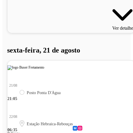
Ver detalh
sexta-feira, 21 de agosto
21/08
Posto Ponta D'Água
21:05
22/08
Estação Hebraica-Rebouças
06:35