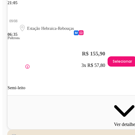
21:05
09/08
Estação Hebraica-Rebouças
06:35
Poltrona
R$ 155,90
Selecionar
3x R$ 57,80
Semi-leito
Ver detalh