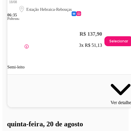
18/08
Estação Hebraica-Rebouças
06:35
Poltrona
R$ 137,90
Selecionar
3x R$ 51,13
Semi-leito
Ver detalh
quinta-feira, 20 de agosto