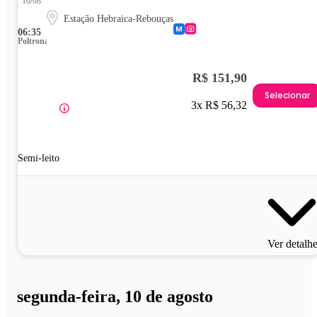
10/08
Estação Hebraica-Rebouças
06:35
Poltrona
R$ 151,90
Selecionar
3x R$ 56,32
Semi-leito
Ver detalh
segunda-feira, 10 de agosto