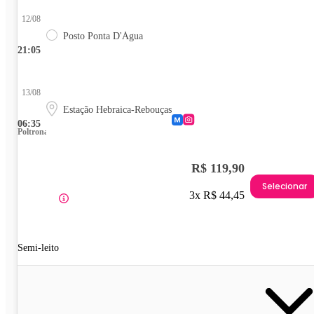
12/08
Posto Ponta D'Água
21:05
13/08
Estação Hebraica-Rebouças
06:35
Poltrona
R$ 119,90
Selecionar
3x R$ 44,45
Semi-leito