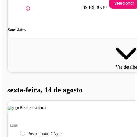
Selecionar
3x R$ 36,30
Semi-leito
Ver detalh
sexta-feira, 14 de agosto
14/08
Posto Ponta D'Água