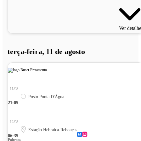
Ver detalh
terça-feira, 11 de agosto
11/08
Posto Ponta D'Água
21:05
12/08
Estação Hebraica-Rebouças
06:35
Poltrona