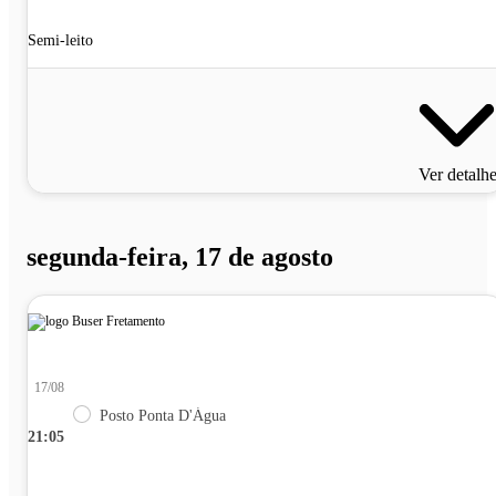
Semi-leito
Ver detalh
segunda-feira, 17 de agosto
17/08
Posto Ponta D'Água
21:05