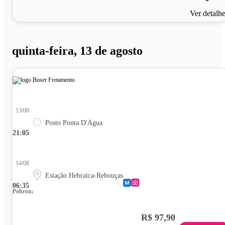
Ver detalh
quinta-feira, 13 de agosto
13/08
Posto Ponta D'Água
21:05
14/08
Estação Hebraica-Rebouças
06:35
Poltrona
R$ 97,90