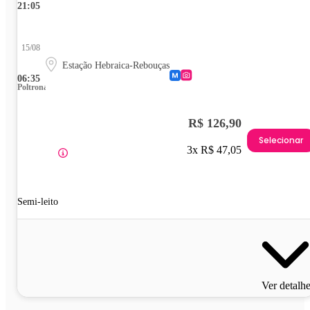
21:05
15/08
Estação Hebraica-Rebouças
06:35
Poltrona
R$ 126,90
Selecionar
3x R$ 47,05
Semi-leito
Ver detalh