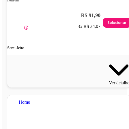
Poltrona
R$ 91,90
Selecionar
3x R$ 34,07
Semi-leito
Ver detalh
Home