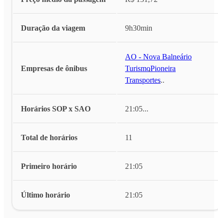
Duração da viagem
9h30min
AO - Nova Balneário
Empresas de ônibus
Turismo
,
Pioneira
Transportes
...
Horários SOP x SAO
21:05
...
Total de horários
11
Primeiro horário
21:05
Último horário
21:05