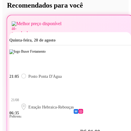
Recomendados para você
Melhor preço disponível
quinta-feira, 20 de agosto
21:05
Posto Ponta D'Água
21/08
Estação Hebraica-Rebouças
06:35
Poltrona