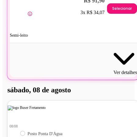
R$ 91,90
Selecionar
3x R$ 34,07
Semi-leito
Ver detalhes
sábado, 08 de agosto
08/08
Posto Ponta D'Água