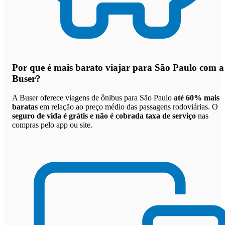
Por que
é mais barato viajar para São Paulo com a
Buser
?
A Buser oferece viagens de ônibus para São Paulo
até 60% mais
baratas
em relação ao preço médio das passagens rodoviárias. O
seguro de vida é grátis e não é cobrada taxa de serviço
nas
compras pelo app ou site.