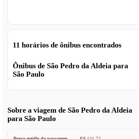
São Paulo - SP
11 horários
de ônibus encontrados
Ônibus de
São Pedro da Aldeia
para
São Paulo
Sobre a viagem de São Pedro da Aldeia
para São Paulo
Preço médio da passagem
R$ 131,72