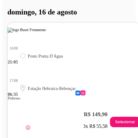
domingo, 16 de agosto
16/08
Posto Ponta D'Água
21:05
17/08
Estação Hebraica-Rebouças
06:35
Poltrona
R$ 149,90
Selecionar
3x R$ 55,58