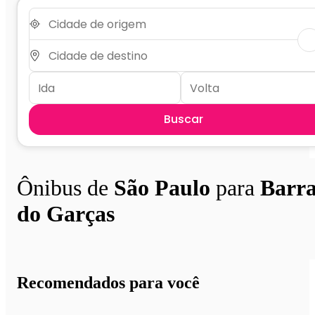
Buscar
Ônibus de
São Paulo
para
Barr
do Garças
Recomendados para você