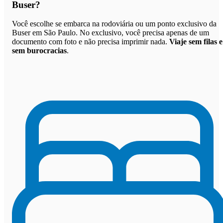
Buser
?
Você escolhe se embarca na rodoviária ou um ponto exclusivo da
Buser em São Paulo. No exclusivo, você precisa apenas de um
documento com foto e não precisa imprimir nada.
Viaje sem filas e
sem burocracias
.