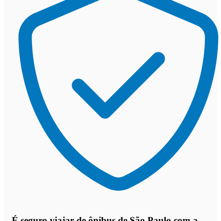
É seguro viajar de ônibus de São Paulo
com a