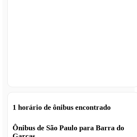
Barra do Garças - MT
1 horário
de ônibus encontrado
Ônibus de
São Paulo
para
Barra do
Garças