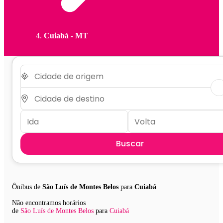
Cuiabá - MT
Buscar
Ônibus de
São Luís de Montes Belos
para
Cuiabá
Não encontramos horários
de
São Luís de Montes Belos
para
Cuiabá