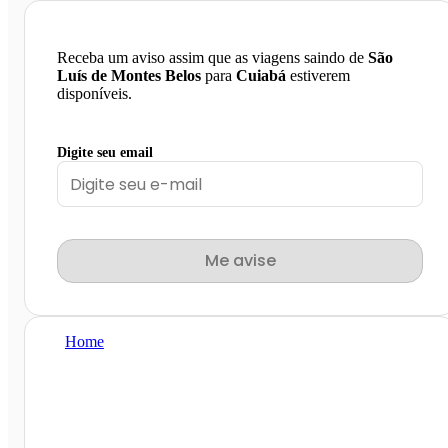
Receba um aviso assim que as viagens saindo de
São
Luís de Montes Belos
para
Cuiabá
estiverem
disponíveis.
Digite seu email
Me avise
Home