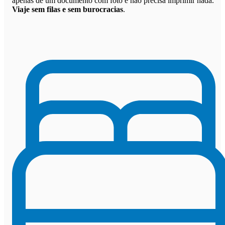
apenas de um documento com foto e não precisa imprimir nada.
Viaje sem filas e sem burocracias
.