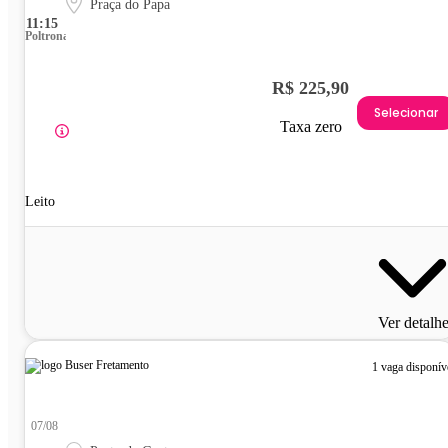
Praça do Papa
11:15
Poltrona
R$ 225,90
Selecionar
Taxa zero
Leito
Ver detalh
1 vaga disponív
07/08