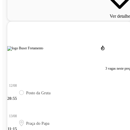
Ver detalh
3 vagas neste pre
12/08
Posto da Gruta
20:55
13/08
Praça do Papa
11:15