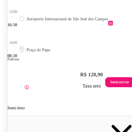
13/08
Aeroporto Internacional de São José dos Campos
16:50
14/08
Praça do Papa
08:20
Poltrona
R$ 128,90
Selecionar
Taxa zero
Semi-leito