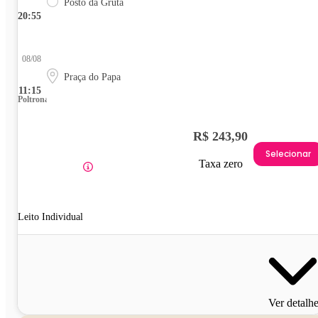
Posto da Gruta
20:55
08/08
Praça do Papa
11:15
Poltrona
R$ 243,90
Selecionar
Taxa zero
Leito Individual
Ver detalh