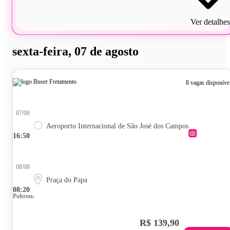
Ver detalhes
sexta-feira, 07 de agosto
8 vagas disponíve
07/08
Aeroporto Internacional de São José dos Campos
16:50
08/08
Praça do Papa
08:20
Poltrona
R$ 139,90