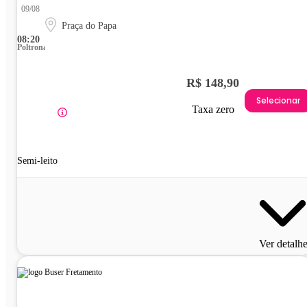
09/08
Praça do Papa
08:20
Poltrona
R$ 148,90
Selecionar
Taxa zero
Semi-leito
Ver detalh