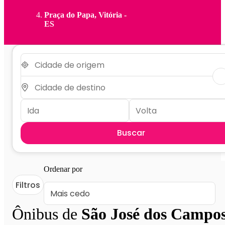
Praça do Papa, Vitória -
ES
Buscar
Ordenar por
Filtros
Ônibus de
São José dos Campo