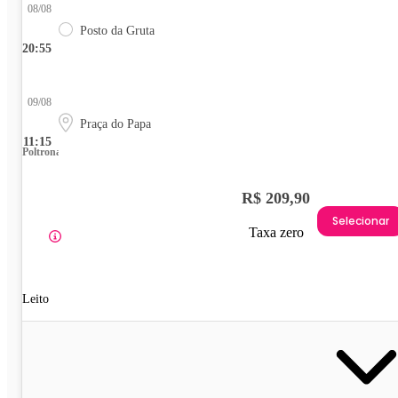
08/08
Posto da Gruta
20:55
09/08
Praça do Papa
11:15
Poltrona
R$ 209,90
Selecionar
Taxa zero
Leito