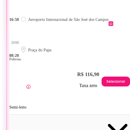
16:50
Aeroporto Internacional de São José dos Campos
20/08
Praça do Papa
08:20
Poltrona
R$ 116,90
Selecionar
Taxa zero
Semi-leito