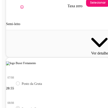
Selecionar
Taxa zero
Semi-leito
Ver detalh
07/08
Posto da Gruta
20:55
08/08