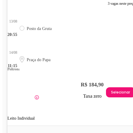
3 vagas neste pre
13/08
Posto da Gruta
20:55
14/08
Praça do Papa
11:15
Poltrona
R$ 184,90
Selecionar
Taxa zero
Leito Individual