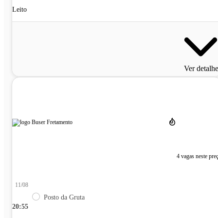
Leito
Ver detalh
4 vagas neste pre
11/08
Posto da Gruta
20:55