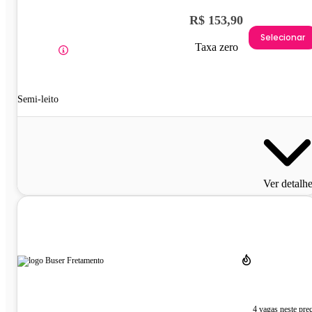
R$ 153,90
Selecionar
Taxa zero
Semi-leito
Ver detalh
4 vagas neste pre