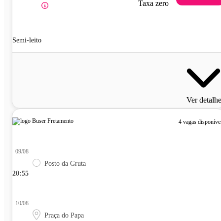
Taxa zero
Semi-leito
Ver detalh
4 vagas disponíve
09/08
Posto da Gruta
20:55
10/08
Praça do Papa