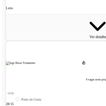
Leito
Ver detalh
4 vagas neste pre
10/08
Posto da Gruta
20:55