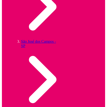
São José dos Campos -
SP