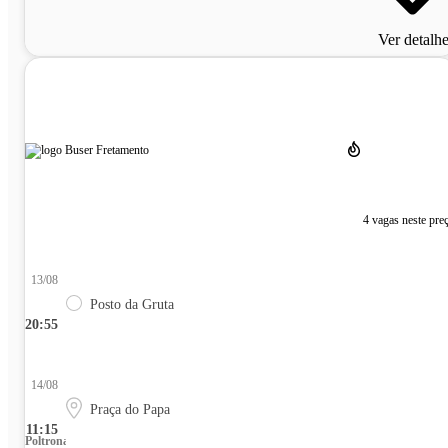
Ver detalh
4 vagas neste pre
13/08
Posto da Gruta
20:55
14/08
Praça do Papa
11:15
Poltrona