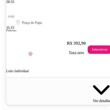
20:55
10/08
Praça do Papa
11:15
Poltrona
R$ 392,90
Selecionar
Taxa zero
Leito Individual
Ver detalh