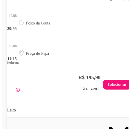
12/08
Posto da Gruta
20:55
13/08
Praça do Papa
11:15
Poltrona
R$ 195,90
Selecionar
Taxa zero
Leito