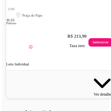
12/08
Praça do Papa
11:15
Poltrona
R$ 213,90
Selecionar
Taxa zero
Leito Individual
Ver detalh