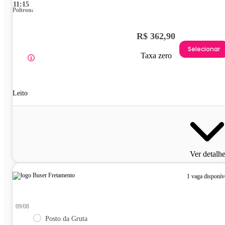
11:15
Poltrona
R$ 362,90
Selecionar
Taxa zero
Leito
Ver detalh
1 vaga disponív
09/08
Posto da Gruta