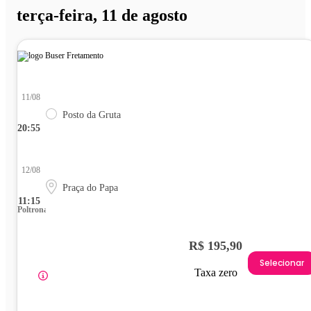
terça-feira, 11 de agosto
11/08
Posto da Gruta
20:55
12/08
Praça do Papa
11:15
Poltrona
R$ 195,90
Selecionar
Taxa zero