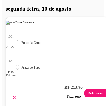
segunda-feira, 10 de agosto
10/08
Posto da Gruta
20:55
11/08
Praça do Papa
11:15
Poltrona
R$ 213,90
Selecionar
Taxa zero