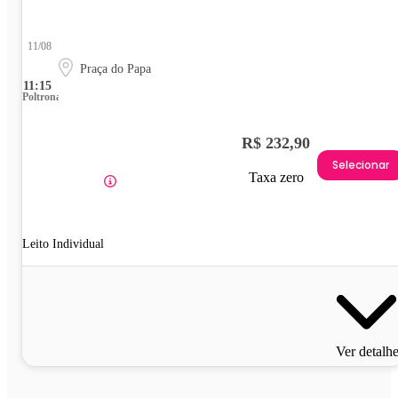
11/08
Praça do Papa
11:15
Poltrona
R$ 232,90
Selecionar
Taxa zero
Leito Individual
Ver detalh