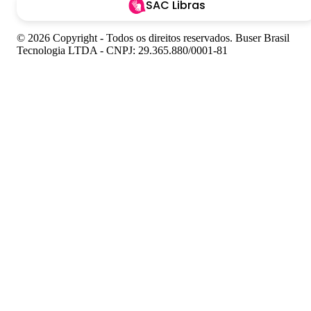
SAC Libras
© 2026 Copyright - Todos os direitos reservados. Buser Brasil
Tecnologia LTDA - CNPJ: 29.365.880/0001-81