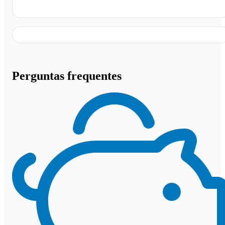
Colinas do Tocantins - TO
Perguntas frequentes