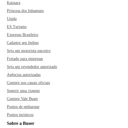
Kaissara
Princesa dos Inhamuns
Unida
ES Turismo
Expresso Brasileiro
Cadastre seu ônibus
Seja um motorista parceiro
Fretado para empresas
Seja um revendedor autorizado
Agências autorizadas
Compre nos canais oficiais
Sugerir uma viagem
Compre Vale Buser
Pontos de embarque
Pontos turísticos
Sobre a Buser