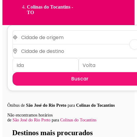
Colinas do Tocantins -
TO
Buscar
Ônibus de
São José do Rio Preto
para
Colinas do Tocantins
Não encontramos horários
de
São José do Rio Preto
para
Colinas do Tocantins
Destinos mais procurados