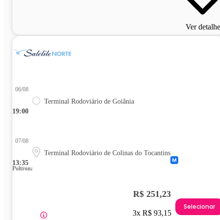
Ver detalh
06/08
Terminal Rodoviário de Goiânia
19:00
07/08
Terminal Rodoviário de Colinas do Tocantins
13:35
Poltrona
R$ 251,23
Selecionar
3x R$ 93,15