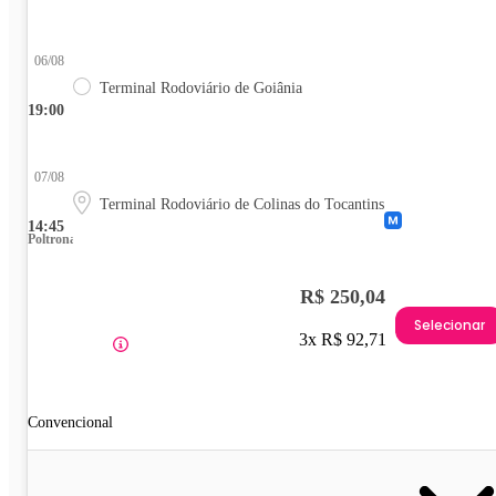
06/08
Terminal Rodoviário de Goiânia
19:00
07/08
Terminal Rodoviário de Colinas do Tocantins
14:45
Poltrona
R$ 250,04
Selecionar
3x R$ 92,71
Convencional