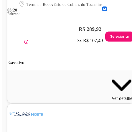
Terminal Rodoviário de Colinas do Tocantins
03:20
Poltrona
R$ 289,92
Selecionar
3x R$ 107,49
Executivo
Ver detalh