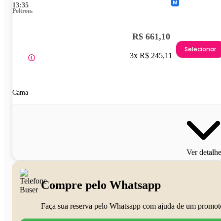
13:35
Poltrona
R$ 661,10
Selecionar
3x R$ 245,11
Cama
Ver detalh
Compre pelo Whatsapp
Faça sua reserva pelo Whatsapp com ajuda de um promot