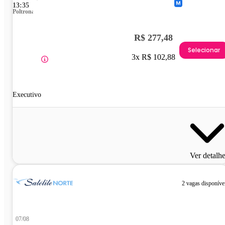
13:35
Poltrona
R$ 277,48
Selecionar
3x R$ 102,88
Executivo
Ver detalh
2 vagas disponíve
07/08