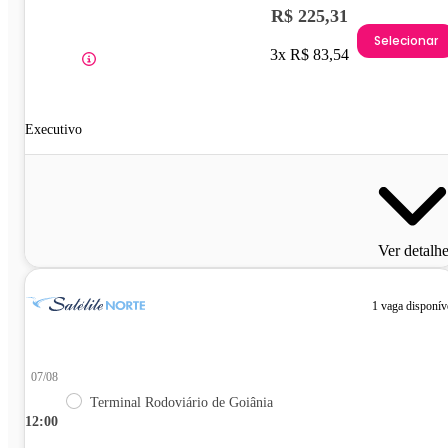
R$ 225,31
Selecionar
3x R$ 83,54
Executivo
Ver detalh
1 vaga disponív
07/08
Terminal Rodoviário de Goiânia
12:00