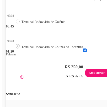
07/08
Terminal Rodoviário de Goiânia
08:45
08/08
Terminal Rodoviário de Colinas do Tocantins
01:20
Poltrona
R$ 250,00
Selecionar
3x R$ 92,69
Semi-leito