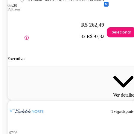
03:20
Poltrona
R$ 262,49
Selecionar
3x R$ 97,32
Executivo
Ver detalh
1 vaga disponív
07/08