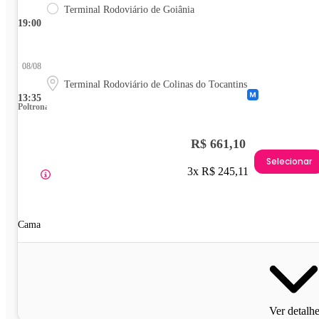
Terminal Rodoviário de Goiânia
19:00
08/08
Terminal Rodoviário de Colinas do Tocantins
13:35
Poltrona
R$ 661,10
Selecionar
3x R$ 245,11
Cama
Ver detalh