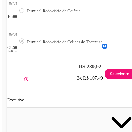
08/08
Terminal Rodoviário de Goiânia
10:00
09/08
Terminal Rodoviário de Colinas do Tocantins
03:50
Poltrona
R$ 289,92
Selecionar
3x R$ 107,49
Executivo