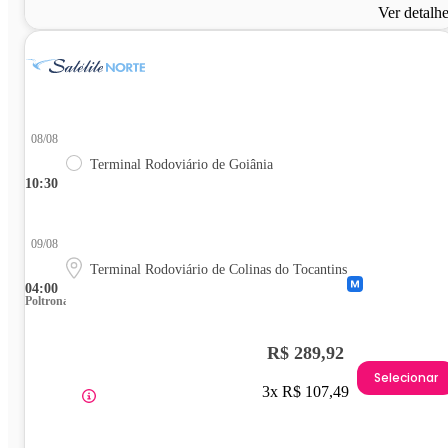
Ver detalh
08/08
Terminal Rodoviário de Goiânia
10:30
09/08
Terminal Rodoviário de Colinas do Tocantins
04:00
Poltrona
R$ 289,92
Selecionar
3x R$ 107,49