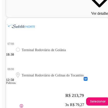
Ver detalh
07/08
Terminal Rodoviário de Goiânia
18:30
08/08
Terminal Rodoviário de Colinas do Tocantins
12:50
Poltrona
R$ 213,79
Selecionar
3x R$ 79,27