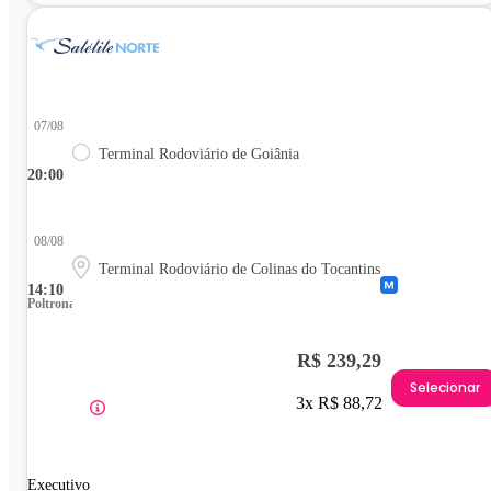
07/08
Terminal Rodoviário de Goiânia
20:00
08/08
Terminal Rodoviário de Colinas do Tocantins
14:10
Poltrona
R$ 239,29
Selecionar
3x R$ 88,72
Executivo