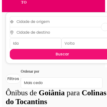
TO
Buscar
Ordenar por
Filtros
Ônibus de
Goiânia
para
Colinas
do Tocantins