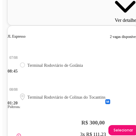
Ver detalh
JL Expresso
2 vagas disponíve
07/08
Terminal Rodoviário de Goiânia
08:45
08/08
Terminal Rodoviário de Colinas do Tocantins
01:20
Poltrona
R$ 300,00
Selecionar
3x R$ 111,23