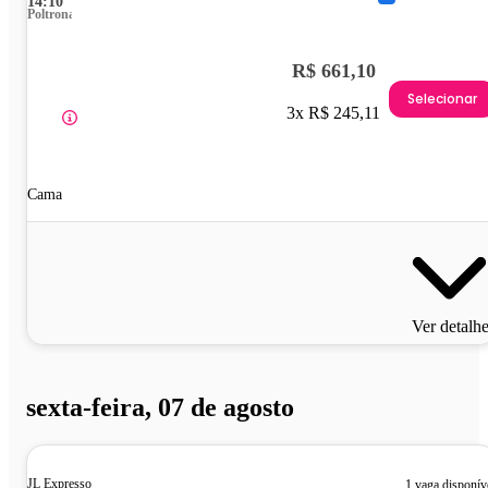
14:10
Poltrona
R$ 661,10
Selecionar
3x R$ 245,11
Cama
Ver detalh
sexta-feira, 07 de agosto
JL Expresso
1 vaga disponív