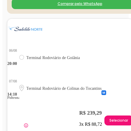
Comprar pelo WhatsApp
06/08
Terminal Rodoviário de Goiânia
20:00
07/08
Terminal Rodoviário de Colinas do Tocantins
14:10
Poltrona
R$ 239,29
Selecionar
3x R$ 88,72