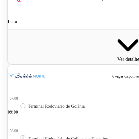
Leito
Ver detalh
6 vagas disponíve
07/08
Terminal Rodoviário de Goiânia
09:00
08/08
Terminal Rodoviário de Colinas do Tocantins