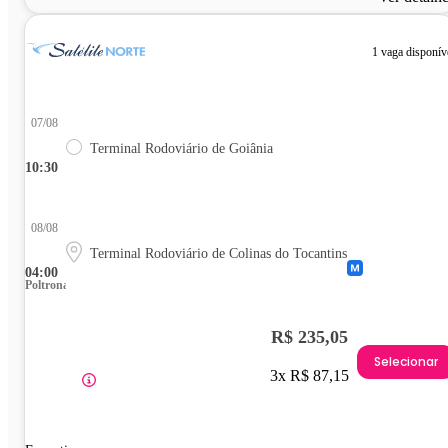
1 vaga disponív
07/08
Terminal Rodoviário de Goiânia
10:30
08/08
Terminal Rodoviário de Colinas do Tocantins
04:00
Poltrona
R$ 235,05
Selecionar
3x R$ 87,15