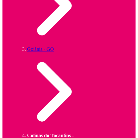
Goiânia - GO
Colinas do Tocantins -