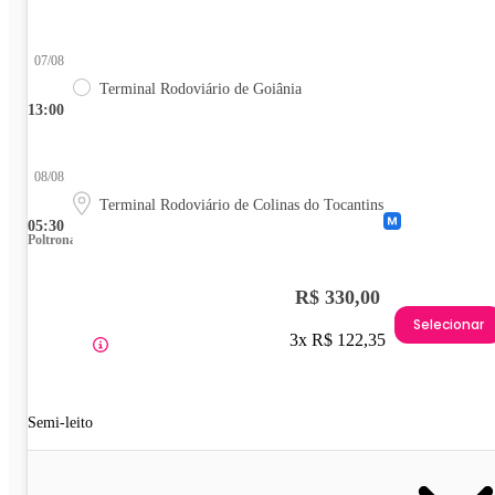
07/08
Terminal Rodoviário de Goiânia
13:00
08/08
Terminal Rodoviário de Colinas do Tocantins
05:30
Poltrona
R$ 330,00
Selecionar
3x R$ 122,35
Semi-leito