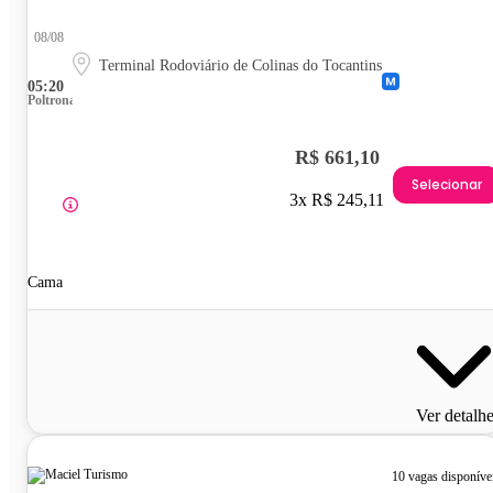
08/08
Terminal Rodoviário de Colinas do Tocantins
05:20
Poltrona
R$ 661,10
Selecionar
3x R$ 245,11
Cama
Ver detalh
10 vagas disponíve