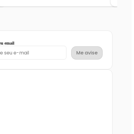
eu email
Me avise