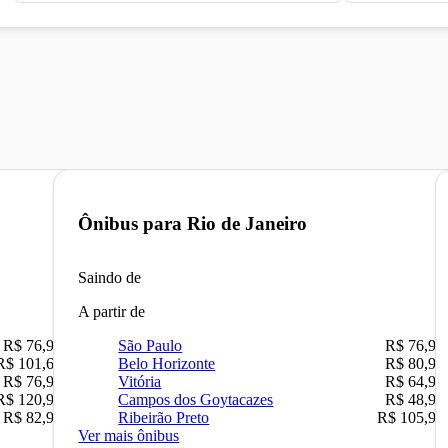
Ônibus para
Rio de Janeiro
Saindo de
A partir de
R$ 76,90
São Paulo
R$ 76,90
R$ 101,67
Belo Horizonte
R$ 80,90
R$ 76,90
Vitória
R$ 64,90
R$ 120,90
Campos dos Goytacazes
R$ 48,90
R$ 82,90
Ribeirão Preto
R$ 105,90
Ver mais ônibus