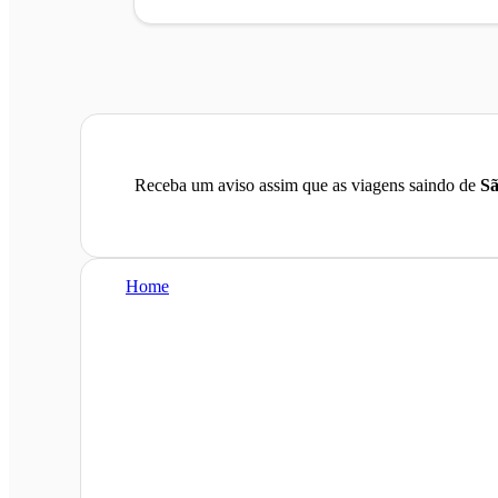
Receba um aviso assim que as viagens saindo de
Sã
Home