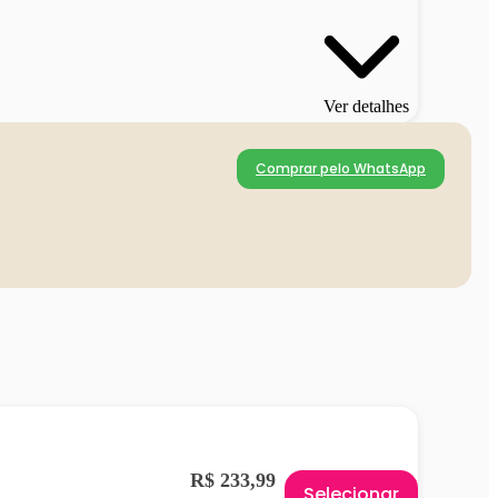
Ver detalhes
Comprar pelo WhatsApp
R$ 233,99
Selecionar