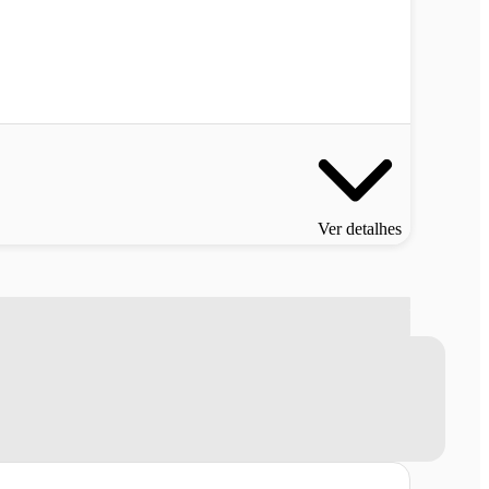
Ver detalhes