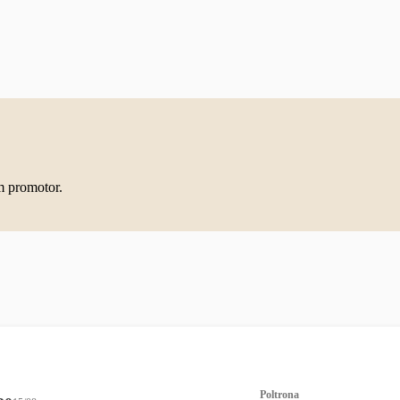
m promotor.
Poltrona