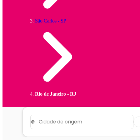
São Carlos - SP
Rio de Janeiro - RJ