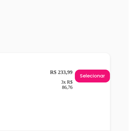
R$ 233,99
Selecionar
3x R$
86,76