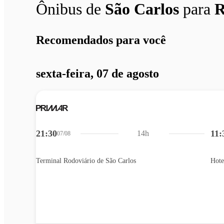
Ônibus de
São Carlos
para
R
Recomendados para você
sexta-feira, 07 de agosto
21:30
11:
14h
07/08
Terminal Rodoviário de São Carlos
Hote