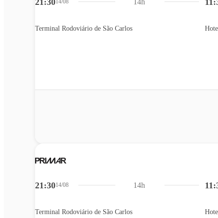
21:30
11:
14h
14/08
Terminal Rodoviário de São Carlos
Hote
21:30
11:
14h
14/08
Terminal Rodoviário de São Carlos
Hote